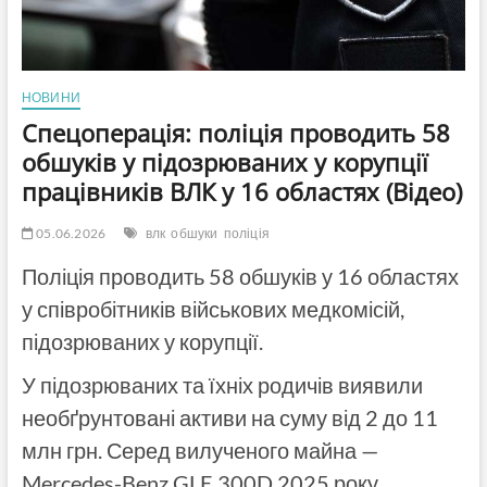
НОВИНИ
Спецоперація: поліція проводить 58
обшуків у підозрюваних у корупції
працівників ВЛК у 16 областях (Відео)
05.06.2026
влк
обшуки
поліція
Поліція проводить 58 обшуків у 16 областях
у співробітників військових медкомісій,
підозрюваних у корупції.
У підозрюваних та їхніх родичів виявили
необґрунтовані активи на суму від 2 до 11
млн грн. Серед вилученого майна —
Mercedes-Benz GLE 300D 2025 року