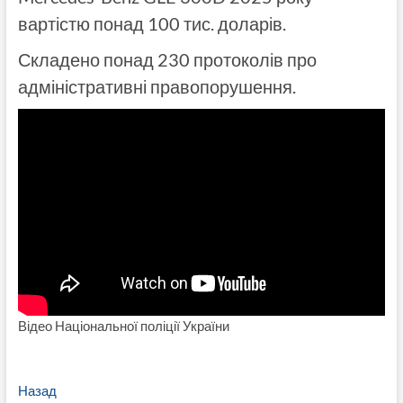
вартістю понад 100 тис. доларів.
Складено понад 230 протоколів про
адміністративні правопорушення.
Відео Національної поліції України
Навигация
Предыдущая
Назад