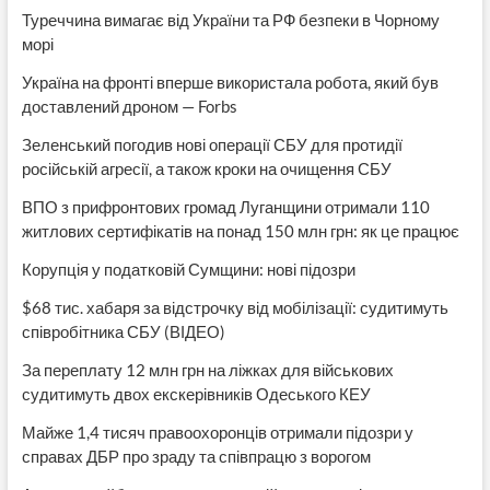
Туреччина вимагає від України та РФ безпеки в Чорному
морі
Україна на фронті вперше використала робота, який був
доставлений дроном — Forbs
Зеленський погодив нові операції СБУ для протидії
російській агресії, а також кроки на очищення СБУ
ВПО з прифронтових громад Луганщини отримали 110
житлових сертифікатів на понад 150 млн грн: як це працює
Корупція у податковій Сумщини: нові підозри
$68 тис. хабаря за відстрочку від мобілізації: судитимуть
співробітника СБУ (ВІДЕО)
За переплату 12 млн грн на ліжках для військових
судитимуть двох екскерівників Одеського КЕУ
Майже 1,4 тисяч правоохоронців отримали підозри у
справах ДБР про зраду та співпрацю з ворогом