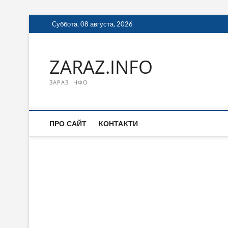
Перейти
Суббота, 08 августа, 2026
к
содержимому
ZARAZ.INFO
ЗАРАЗ.ІНФО
ПРО САЙТ
КОНТАКТИ