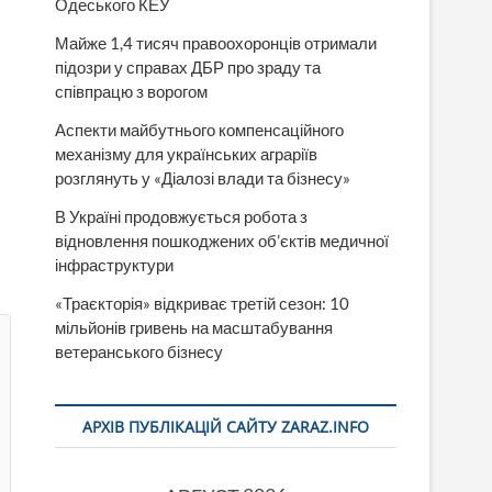
Одеського КЕУ
Майже 1,4 тисяч правоохоронців отримали
підозри у справах ДБР про зраду та
співпрацю з ворогом
Аспекти майбутнього компенсаційного
механізму для українських аграріїв
розглянуть у «Діалозі влади та бізнесу»
В Україні продовжується робота з
відновлення пошкоджених об’єктів медичної
інфраструктури
«Траєкторія» відкриває третій сезон: 10
мільйонів гривень на масштабування
ветеранського бізнесу
АРХІВ ПУБЛІКАЦІЙ САЙТУ ZARAZ.INFO