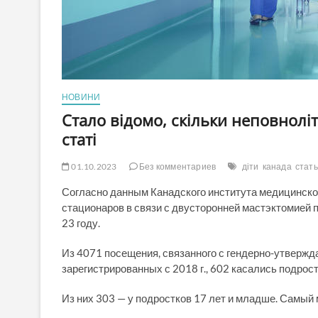
НОВИНИ
Стало відомо, скільки неповноліт
статі
01.10.2023
Без комментариев
діти
канада
стать
Согласно данным Канадского института медицинско
стационаров в связи с двусторонней мастэктомией по
23 году.
Из 4071 посещения, связанного с гендерно-утверж
зарегистрированных с 2018 г., 602 касались подрос
Из них 303 — у подростков 17 лет и младше. Самый