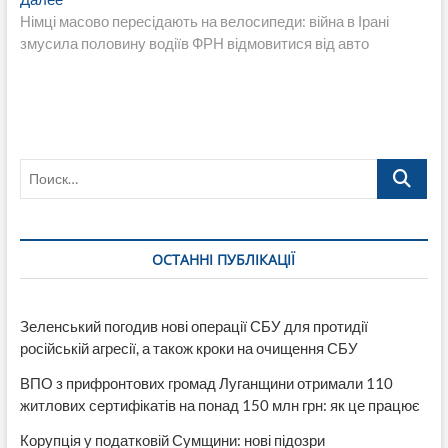
записям
запись:
Німці масово пересідають на велосипеди: війна в Ірані
змусила половину водіїв ФРН відмовитися від авто
Поиск…
ОСТАННІ ПУБЛІКАЦІЇ
Зеленський погодив нові операції СБУ для протидії
російській агресії, а також кроки на очищення СБУ
ВПО з прифронтових громад Луганщини отримали 110
житлових сертифікатів на понад 150 млн грн: як це працює
Корупція у податковій Сумщини: нові підозри