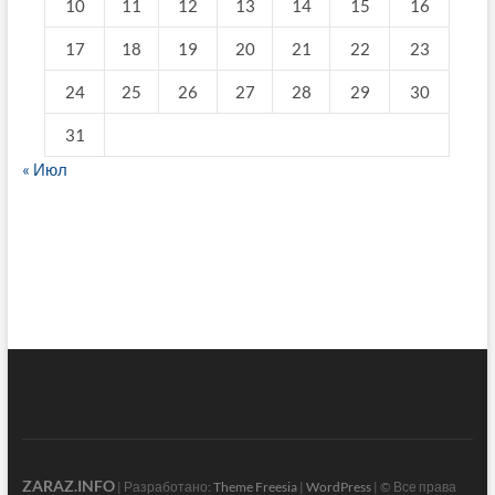
10
11
12
13
14
15
16
17
18
19
20
21
22
23
24
25
26
27
28
29
30
31
« Июл
fake breitling
ZARAZ.INFO
| Разработано:
Theme Freesia
|
WordPress
| © Все права