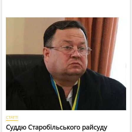
СТАТТІ
Суддю Старобільського райсуду