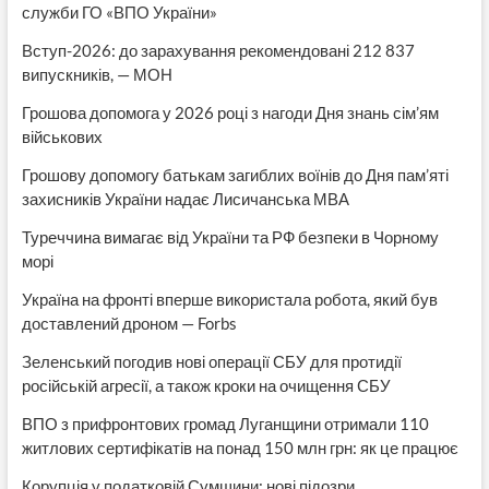
служби ГО «ВПО України»
Вступ-2026: до зарахування рекомендовані 212 837
випускників, — МОН
Грошова допомога у 2026 році з нагоди Дня знань сім’ям
військових
Грошову допомогу батькам загиблих воїнів до Дня пам’яті
захисників України надає Лисичанська МВА
Туреччина вимагає від України та РФ безпеки в Чорному
морі
Україна на фронті вперше використала робота, який був
доставлений дроном — Forbs
Зеленський погодив нові операції СБУ для протидії
російській агресії, а також кроки на очищення СБУ
ВПО з прифронтових громад Луганщини отримали 110
житлових сертифікатів на понад 150 млн грн: як це працює
Корупція у податковій Сумщини: нові підозри