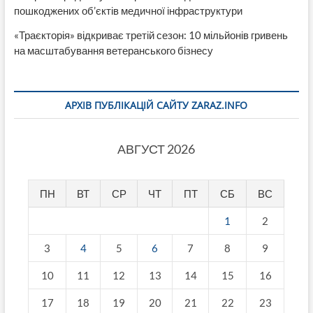
пошкоджених об’єктів медичної інфраструктури
«Траєкторія» відкриває третій сезон: 10 мільйонів гривень
на масштабування ветеранського бізнесу
АРХІВ ПУБЛІКАЦІЙ САЙТУ ZARAZ.INFO
АВГУСТ 2026
ПН
ВТ
СР
ЧТ
ПТ
СБ
ВС
1
2
3
4
5
6
7
8
9
10
11
12
13
14
15
16
17
18
19
20
21
22
23