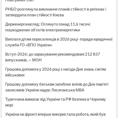
РНБО розглянула виконання планів стійкості в регіонах і
затвердила план стійкості Києва
Держенергонагляд: Оглянуто понад 11,6 тисячі
пошкоджених об’єктів електроенергетики
Виплати дітям переселенців в 2026 році- поради юридичної
служби ГО «ВПО України»
Вступ-2026: до зарахування рекомендовані 212 837
випускників, — МОН
Грошова допомога у 2026 році з нагоди Дня знань сім’ям
військових
Грошову допомогу батькам загиблих воїнів до Дня пам’яті
захисників України надає Лисичанська МВА
Туреччина вимагає від України та РФ безпеки в Чорному
морі
Україна на фронті вперше використала робота, який був