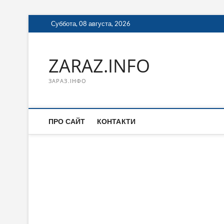
Перейти
Суббота, 08 августа, 2026
к
содержимому
ZARAZ.INFO
ЗАРАЗ.ІНФО
ПРО САЙТ
КОНТАКТИ