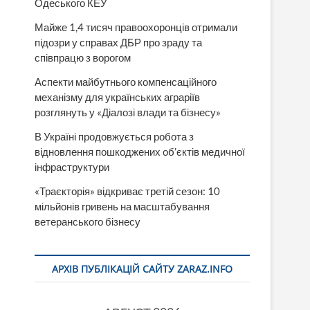
Одеського КЕУ
Майже 1,4 тисяч правоохоронців отримали
підозри у справах ДБР про зраду та
співпрацю з ворогом
Аспекти майбутнього компенсаційного
механізму для українських аграріїв
розглянуть у «Діалозі влади та бізнесу»
В Україні продовжується робота з
відновлення пошкоджених об’єктів медичної
інфраструктури
«Траєкторія» відкриває третій сезон: 10
мільйонів гривень на масштабування
ветеранського бізнесу
АРХІВ ПУБЛІКАЦІЙ САЙТУ ZARAZ.INFO