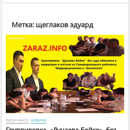
Метка:
щеглаков эдуард
ЛИСИЧАНСК
НОВИНИ
Группировка «Дунаева-Бойко» без