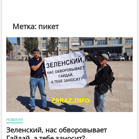
Метка:
пикет
НОВИНИ
Зеленский, нас обворовывает
Гайдай, а тебе заносит?