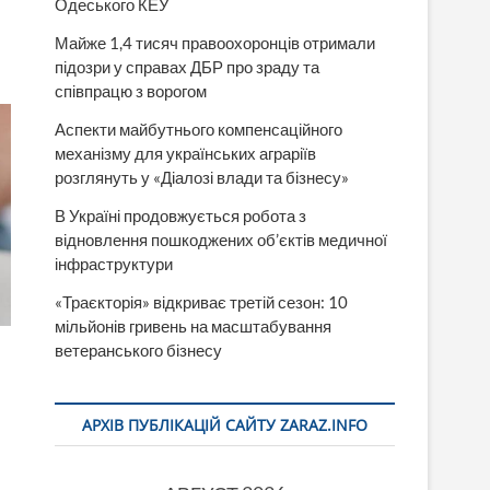
Одеського КЕУ
Майже 1,4 тисяч правоохоронців отримали
підозри у справах ДБР про зраду та
співпрацю з ворогом
Аспекти майбутнього компенсаційного
механізму для українських аграріїв
розглянуть у «Діалозі влади та бізнесу»
В Україні продовжується робота з
відновлення пошкоджених об’єктів медичної
інфраструктури
«Траєкторія» відкриває третій сезон: 10
мільйонів гривень на масштабування
ветеранського бізнесу
АРХІВ ПУБЛІКАЦІЙ САЙТУ ZARAZ.INFO