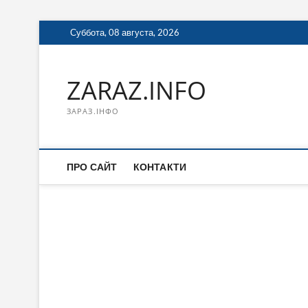
Перейти
Суббота, 08 августа, 2026
к
содержимому
ZARAZ.INFO
ЗАРАЗ.ІНФО
ПРО САЙТ
КОНТАКТИ