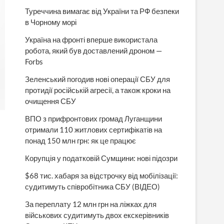
Туреччина вимагає від України та РФ безпеки
в Чорному морі
Україна на фронті вперше використала
робота, який був доставлений дроном —
Forbs
Зеленський погодив нові операції СБУ для
протидії російській агресії, а також кроки на
очищення СБУ
ВПО з прифронтових громад Луганщини
отримали 110 житлових сертифікатів на
понад 150 млн грн: як це працює
Корупція у податковій Сумщини: нові підозри
$68 тис. хабаря за відстрочку від мобілізації:
и
судитимуть співробітника СБУ (ВІДЕО)
За переплату 12 млн грн на ліжках для
військових судитимуть двох екскерівників