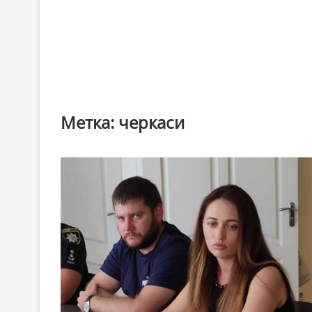
Метка:
черкаси