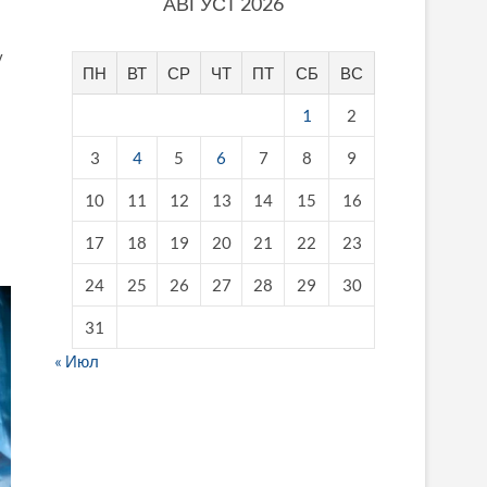
АВГУСТ 2026
у
ПН
ВТ
СР
ЧТ
ПТ
СБ
ВС
1
2
3
4
5
6
7
8
9
10
11
12
13
14
15
16
17
18
19
20
21
22
23
24
25
26
27
28
29
30
31
« Июл
fake breitling