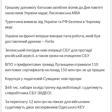
Грошову допомогу батькам загиблих воїнів до Дня пам’яті
захисників України надає Лисичанська МВА
Туреччина вимагає від України та РФ безпеки в Чорному
морі
Україна на фронті вперше використала робота, який був
доставлений дроном — Forbs
Зеленський погодив нові операції СБУ для протидії
російській агресії, а також кроки на очищення СБУ
ВПО з прифронтових громад Луганщини отримали 110
житлових сертифікатів на понад 150 млн грн: як це працює
Корупція у податковій Сумщини: нові підозри
$68 тис. хабаря за відстрочку від мобілізації: судитимуть
співробітника СБУ (ВІДЕО)
За переплату 12 млн грн на ліжках для військових
судитимуть двох екскерівників Одеського КЕУ