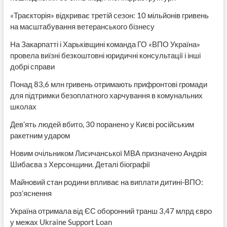
«Траєкторія» відкриває третій сезон: 10 мільйонів гривень
на масштабування ветеранського бізнесу
На Закарпатті і Харьківщині команда ГО «ВПО Україна»
провела виїзні безкоштовні юридичні консультації і інші
добрі справи
Понад 83,6 млн гривень отримають прифронтові громади
для підтримки безоплатного харчування в комунальних
школах
Дев’ять людей вбито, 30 поранено у Києві російським
ракетним ударом
Новим очільником Лисичанської МВА призначено Андрія
Шибаєва з Херсонщини. Деталі біографії
Майновий стан родини впливає на виплати дитині-ВПО:
роз’яснення
Україна отримала від ЄС оборонний транш 3,47 млрд євро
у межах Ukraine Support Loan