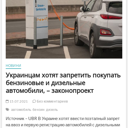
Сватово
НОВИНИ
Украинцам хотят запретить покупать
бензиновые и дизельные
автомобили, – законопроект
15.07.2021
Без комментариев
автомобиль
бензин
дизель
Источник – UBR В Украине хотят ввести поэтапный запрет
на ввоз и первую регистрацию автомобилей с дизельными