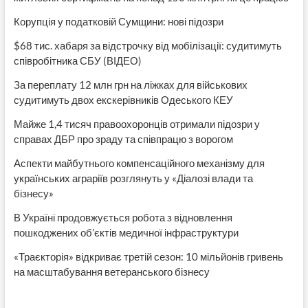
Корупція у податковій Сумщини: нові підозри
$68 тис. хабаря за відстрочку від мобілізації: судитимуть
співробітника СБУ (ВІДЕО)
За переплату 12 млн грн на ліжках для військових
судитимуть двох екскерівників Одеського КЕУ
Майже 1,4 тисяч правоохоронців отримали підозри у
справах ДБР про зраду та співпрацю з ворогом
Аспекти майбутнього компенсаційного механізму для
українських аграріїв розглянуть у «Діалозі влади та
бізнесу»
В Україні продовжується робота з відновлення
пошкоджених об’єктів медичної інфраструктури
«Траєкторія» відкриває третій сезон: 10 мільйонів гривень
на масштабування ветеранського бізнесу