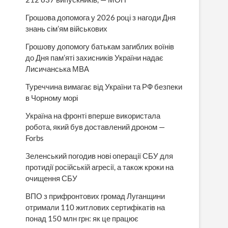
Грошова допомога у 2026 році з нагоди Дня
знань сім’ям військових
Грошову допомогу батькам загиблих воїнів
до Дня пам’яті захисників України надає
Лисичанська МВА
Туреччина вимагає від України та РФ безпеки
в Чорному морі
Україна на фронті вперше використала
робота, який був доставлений дроном —
Forbs
Зеленський погодив нові операції СБУ для
протидії російській агресії, а також кроки на
очищення СБУ
ВПО з прифронтових громад Луганщини
отримали 110 житлових сертифікатів на
понад 150 млн грн: як це працює