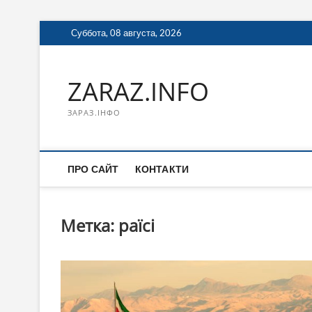
Перейти
Суббота, 08 августа, 2026
к
содержимому
ZARAZ.INFO
ЗАРАЗ.ІНФО
ПРО САЙТ
КОНТАКТИ
Метка:
раїсі