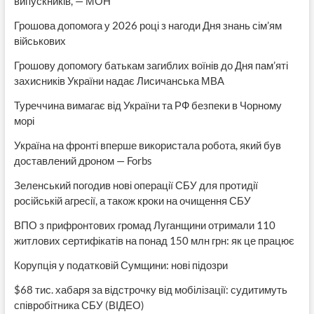
випускників, — МОН
Грошова допомога у 2026 році з нагоди Дня знань сім’ям
військових
Грошову допомогу батькам загиблих воїнів до Дня пам’яті
захисників України надає Лисичанська МВА
Туреччина вимагає від України та РФ безпеки в Чорному
морі
Україна на фронті вперше використала робота, який був
доставлений дроном — Forbs
Зеленський погодив нові операції СБУ для протидії
російській агресії, а також кроки на очищення СБУ
ВПО з прифронтових громад Луганщини отримали 110
житлових сертифікатів на понад 150 млн грн: як це працює
Корупція у податковій Сумщини: нові підозри
$68 тис. хабаря за відстрочку від мобілізації: судитимуть
співробітника СБУ (ВІДЕО)