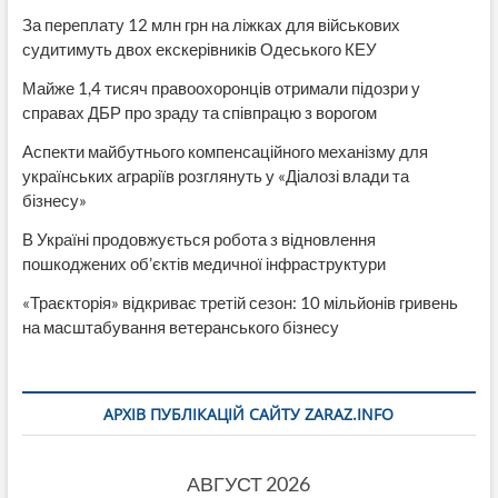
За переплату 12 млн грн на ліжках для військових
судитимуть двох екскерівників Одеського КЕУ
Майже 1,4 тисяч правоохоронців отримали підозри у
справах ДБР про зраду та співпрацю з ворогом
Аспекти майбутнього компенсаційного механізму для
українських аграріїв розглянуть у «Діалозі влади та
бізнесу»
В Україні продовжується робота з відновлення
пошкоджених об’єктів медичної інфраструктури
«Траєкторія» відкриває третій сезон: 10 мільйонів гривень
на масштабування ветеранського бізнесу
АРХІВ ПУБЛІКАЦІЙ САЙТУ ZARAZ.INFO
АВГУСТ 2026