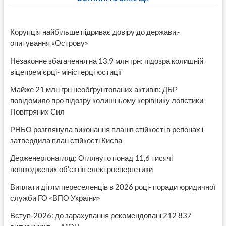
Корупція найбільше підриває довіру до держави,-
опитування «Острову»
Незаконне збагачення на 13,9 млн грн: підозра колишній
віцепрем’єрці- міністерці юстиції
Майже 21 млн грн необґрунтованих активів: ДБР
повідомило про підозру колишньому керівнику логістики
Повітряних Сил
РНБО розглянула виконання планів стійкості в регіонах і
затвердила план стійкості Києва
Держенергонагляд: Оглянуто понад 11,6 тисячі
пошкоджених об’єктів електроенергетики
Виплати дітям переселенців в 2026 році- поради юридичної
служби ГО «ВПО України»
Вступ-2026: до зарахування рекомендовані 212 837