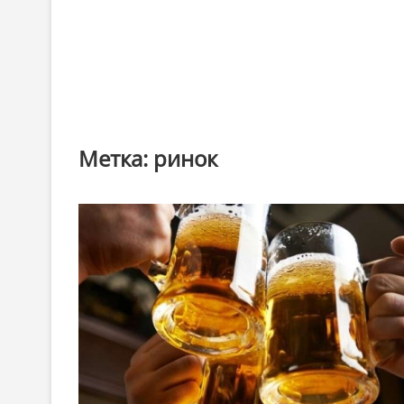
Метка:
ринок