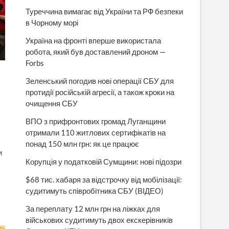
Туреччина вимагає від України та РФ безпеки
в Чорному морі
Україна на фронті вперше використала
робота, який був доставлений дроном —
Forbs
Зеленський погодив нові операції СБУ для
протидії російській агресії, а також кроки на
очищення СБУ
ВПО з прифронтових громад Луганщини
отримали 110 житлових сертифікатів на
понад 150 млн грн: як це працює
и
Корупція у податковій Сумщини: нові підозри
$68 тис. хабаря за відстрочку від мобілізації:
судитимуть співробітника СБУ (ВІДЕО)
За переплату 12 млн грн на ліжках для
військових судитимуть двох екскерівників