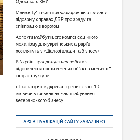
Одеського КЕУ
Майже 1,4 тисяч правоохоронців отримали
підозри у справах ДБР про зраду та
співпрацю з ворогом
Аспекти майбутнього компенсаційного
механізму для українських аграріїв
розглянуть у «Діалозі влади та бізнесу»
В Україні продовжується робота з
відновлення пошкоджених об’єктів медичної
інфраструктури
«Траєкторія» відкриває третій сезон: 10
мільйонів гривень на масштабування
ветеранського бізнесу
АРХІВ ПУБЛІКАЦІЙ САЙТУ ZARAZ.INFO