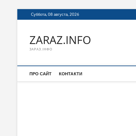
Перейти
Суббота, 08 августа, 2026
к
содержимому
ZARAZ.INFO
ЗАРАЗ.ІНФО
ПРО САЙТ
КОНТАКТИ