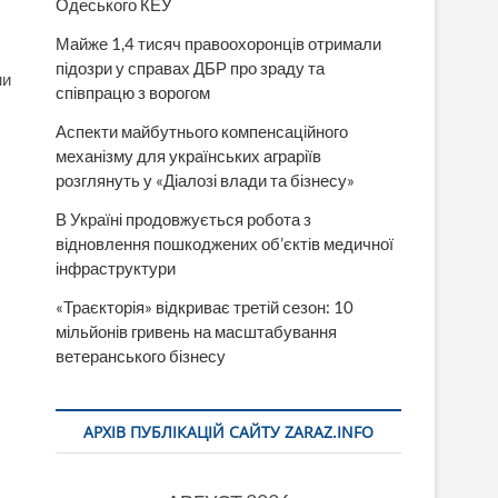
Одеського КЕУ
Майже 1,4 тисяч правоохоронців отримали
підозри у справах ДБР про зраду та
ми
співпрацю з ворогом
Аспекти майбутнього компенсаційного
механізму для українських аграріїв
розглянуть у «Діалозі влади та бізнесу»
В Україні продовжується робота з
відновлення пошкоджених об’єктів медичної
інфраструктури
«Траєкторія» відкриває третій сезон: 10
мільйонів гривень на масштабування
ветеранського бізнесу
АРХІВ ПУБЛІКАЦІЙ САЙТУ ZARAZ.INFO