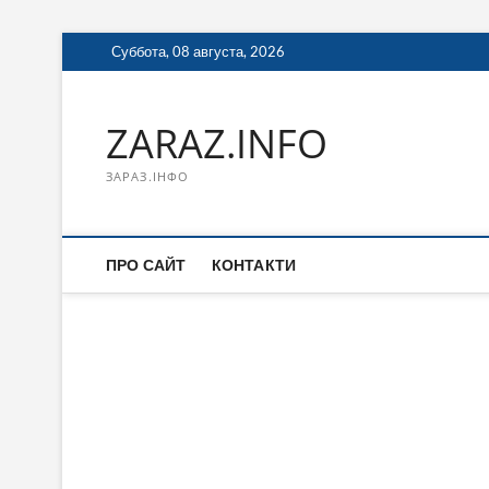
Перейти
Суббота, 08 августа, 2026
к
содержимому
ZARAZ.INFO
ЗАРАЗ.ІНФО
ПРО САЙТ
КОНТАКТИ