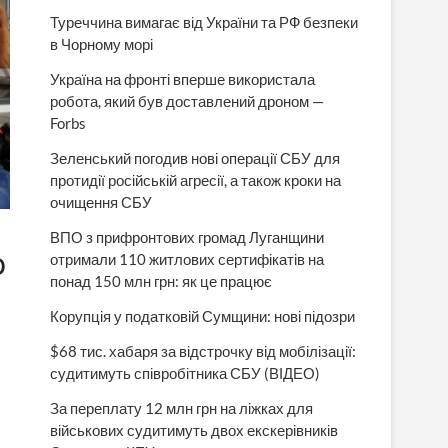
Туреччина вимагає від України та РФ безпеки
в Чорному морі
Україна на фронті вперше використала
робота, який був доставлений дроном —
Forbs
Зеленський погодив нові операції СБУ для
протидії російській агресії, а також кроки на
очищення СБУ
ВПО з прифронтових громад Луганщини
отримали 110 житлових сертифікатів на
О
понад 150 млн грн: як це працює
Корупція у податковій Сумщини: нові підозри
$68 тис. хабаря за відстрочку від мобілізації:
судитимуть співробітника СБУ (ВІДЕО)
За переплату 12 млн грн на ліжках для
військових судитимуть двох екскерівників