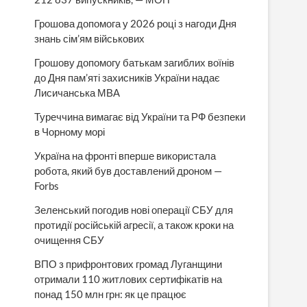
Грошова допомога у 2026 році з нагоди Дня
знань сім’ям військових
Грошову допомогу батькам загиблих воїнів
до Дня пам’яті захисників України надає
Лисичанська МВА
Туреччина вимагає від України та РФ безпеки
в Чорному морі
Україна на фронті вперше використала
робота, який був доставлений дроном —
Forbs
Зеленський погодив нові операції СБУ для
протидії російській агресії, а також кроки на
очищення СБУ
ВПО з прифронтових громад Луганщини
отримали 110 житлових сертифікатів на
понад 150 млн грн: як це працює