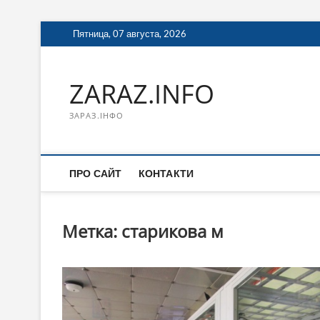
Перейти
Пятница, 07 августа, 2026
к
содержимому
ZARAZ.INFO
ЗАРАЗ.ІНФО
ПРО САЙТ
КОНТАКТИ
Метка:
старикова м