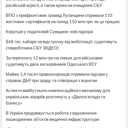
російській агресії, а також кроки на очищення СБУ
ВПО з прифронтових громад Луганщини отримали 110
житлових сертифікатів на понад 150 млн грн: як це працює
Корупція у податковій Сумщини: нові підозри
$68 тис. хабаря за відстрочку від мобілізації: судитимуть
співробітника СБУ (ВІДЕО)
За переплату 12 млн грн на ліжках для військових
судитимуть двох екскерівників Одеського КЕУ
Майже 1,4 тисяч правоохоронців отримали підозри у
справах ДБР про зраду та співпрацю з ворогом
Аспекти майбутнього компенсаційного механізму для
українських аграріїв розглянуть у «Діалозі влади та
бізнесу»
В Україні продовжується робота з відновлення
пошкоджених об’єктів медичної інфраструктури