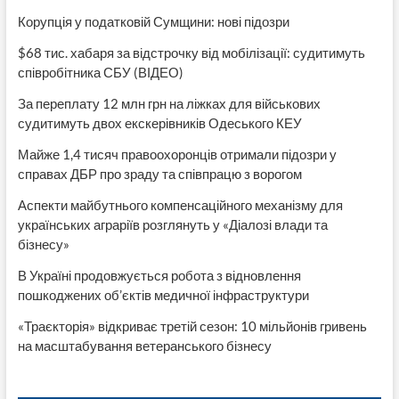
Корупція у податковій Сумщини: нові підозри
$68 тис. хабаря за відстрочку від мобілізації: судитимуть
співробітника СБУ (ВІДЕО)
За переплату 12 млн грн на ліжках для військових
судитимуть двох екскерівників Одеського КЕУ
Майже 1,4 тисяч правоохоронців отримали підозри у
справах ДБР про зраду та співпрацю з ворогом
Аспекти майбутнього компенсаційного механізму для
українських аграріїв розглянуть у «Діалозі влади та
бізнесу»
В Україні продовжується робота з відновлення
пошкоджених об’єктів медичної інфраструктури
«Траєкторія» відкриває третій сезон: 10 мільйонів гривень
на масштабування ветеранського бізнесу