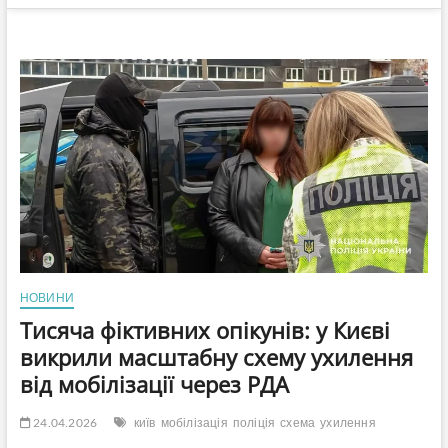
НОВИНИ
Тисяча фіктивних опікунів: у Києві
викрили масштабну схему ухилення
від мобілізації через РДА
24.04.2026
київ
мобілізація
поліція
схема
ухилення