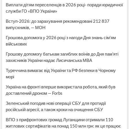
Виплати дітям переселенців в 2026 році- поради юридичної
служби ГО «ВПО України»
Вступ-2026: до зарахування рекомендовані 212 837
випускників, — МОН
Грошова допомога у 2026 році з нагоди Дня знань сім’ям
військових
Грошову допомогу батькам загиблих воїнів до Дня пам’яті
захисників України надає Лисичанська МВА
Туреччина вимагає від України та РФ безпеки в Чорному
морі
Україна на фронті вперше використала робота, який був
доставлений дроном — Forbs
Зеленський погодив нові операції СБУ для протидії
російській агресії, а також кроки на очищення СБУ
ВПО з прифронтових громад Луганщини отримали 110
житлових сертифікатів на понад 150 млн грн: як це працює