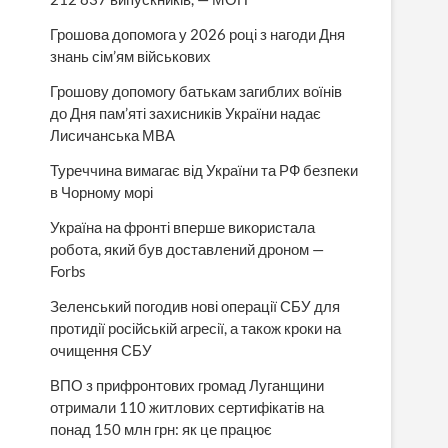
Грошова допомога у 2026 році з нагоди Дня
знань сім’ям військових
Грошову допомогу батькам загиблих воїнів
до Дня пам’яті захисників України надає
Лисичанська МВА
Туреччина вимагає від України та РФ безпеки
в Чорному морі
Україна на фронті вперше використала
робота, який був доставлений дроном —
Forbs
Зеленський погодив нові операції СБУ для
протидії російській агресії, а також кроки на
очищення СБУ
ВПО з прифронтових громад Луганщини
отримали 110 житлових сертифікатів на
понад 150 млн грн: як це працює