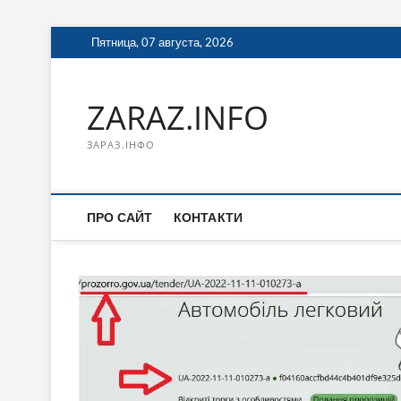
Перейти
Пятница, 07 августа, 2026
к
содержимому
ZARAZ.INFO
ЗАРАЗ.ІНФО
ПРО САЙТ
КОНТАКТИ