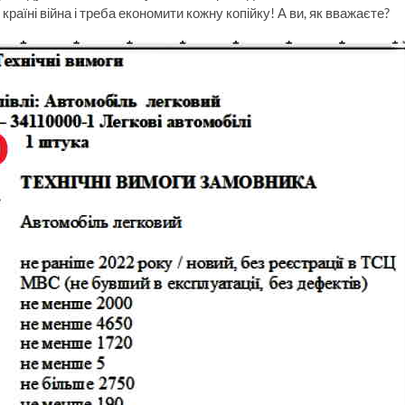
країні війна і треба економити кожну копійку! А ви, як вважаєте?