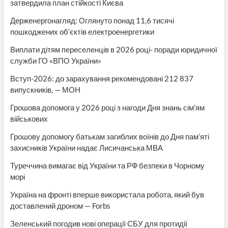
затвердила план стійкості Києва
Держенергонагляд: Оглянуто понад 11,6 тисячі
пошкоджених об’єктів електроенергетики
Виплати дітям переселенців в 2026 році- поради юридичної
служби ГО «ВПО України»
Вступ-2026: до зарахування рекомендовані 212 837
випускників, — МОН
Грошова допомога у 2026 році з нагоди Дня знань сім’ям
військових
Грошову допомогу батькам загиблих воїнів до Дня пам’яті
захисників України надає Лисичанська МВА
Туреччина вимагає від України та РФ безпеки в Чорному
морі
Україна на фронті вперше використала робота, який був
доставлений дроном — Forbs
Зеленський погодив нові операції СБУ для протидії