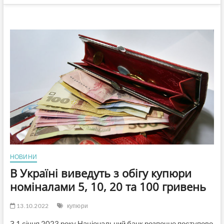
НОВИНИ
В Україні виведуть з обігу купюри
номіналами 5, 10, 20 та 100 гривень
13.10.2022
купюри
З 1 січня 2023 року Національний банк розпочне поступово