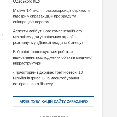
Одеського КЕУ
Майже 1,4 тисяч правоохоронців отримали
підозри у справах ДБР про зраду та
співпрацю з ворогом
Аспекти майбутнього компенсаційного
ті
механізму для українських аграріїв
розглянуть у «Діалозі влади та бізнесу»
В Україні продовжується робота з
відновлення пошкоджених об’єктів медичної
інфраструктури
«Траєкторія» відкриває третій сезон: 10
мільйонів гривень на масштабування
ветеранського бізнесу
АРХІВ ПУБЛІКАЦІЙ САЙТУ ZARAZ.INFO