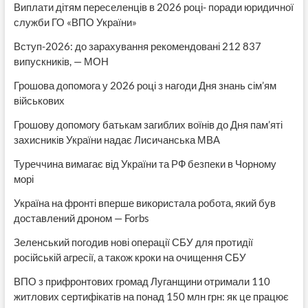
Виплати дітям переселенців в 2026 році- поради юридичної
служби ГО «ВПО України»
Вступ-2026: до зарахування рекомендовані 212 837
випускників, — МОН
Грошова допомога у 2026 році з нагоди Дня знань сім’ям
військових
Грошову допомогу батькам загиблих воїнів до Дня пам’яті
захисників України надає Лисичанська МВА
Туреччина вимагає від України та РФ безпеки в Чорному
морі
Україна на фронті вперше використала робота, який був
доставлений дроном — Forbs
Зеленський погодив нові операції СБУ для протидії
російській агресії, а також кроки на очищення СБУ
ВПО з прифронтових громад Луганщини отримали 110
житлових сертифікатів на понад 150 млн грн: як це працює