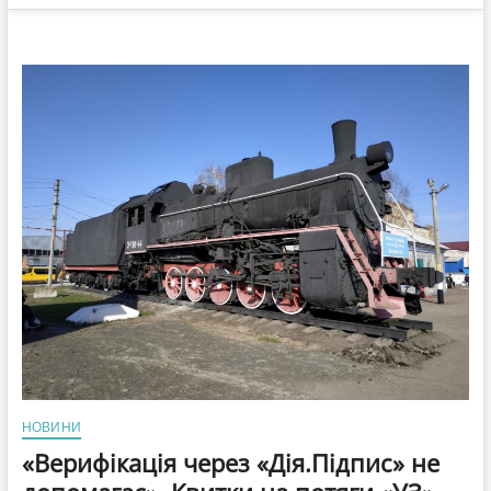
НОВИНИ
«Верифікація через «Дія.Підпис» не