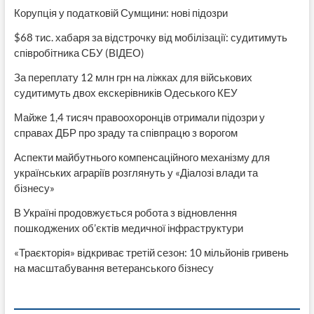
Корупція у податковій Сумщини: нові підозри
$68 тис. хабаря за відстрочку від мобілізації: судитимуть
співробітника СБУ (ВІДЕО)
За переплату 12 млн грн на ліжках для військових
судитимуть двох екскерівників Одеського КЕУ
Майже 1,4 тисяч правоохоронців отримали підозри у
справах ДБР про зраду та співпрацю з ворогом
Аспекти майбутнього компенсаційного механізму для
українських аграріїв розглянуть у «Діалозі влади та
бізнесу»
В Україні продовжується робота з відновлення
пошкоджених об’єктів медичної інфраструктури
«Траєкторія» відкриває третій сезон: 10 мільйонів гривень
на масштабування ветеранського бізнесу