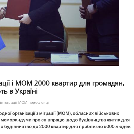
ції і МОМ 2000 квартир для громадян,
ть в Україні
інтеграції
МОМ
пересленці
дної організації з міграції (МОМ), обласних військових
ли меморандуми про співпрацю щодо будівництва житла для
но будівництво до 2000 квартир для приблизно 6000 людей.