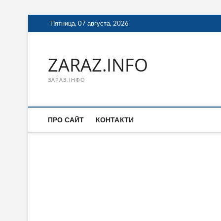
Перейти
Пятница, 07 августа, 2026
к
содержимому
ZARAZ.INFO
ЗАРАЗ.ІНФО
ПРО САЙТ
КОНТАКТИ