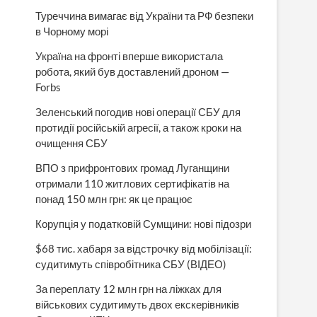
Туреччина вимагає від України та РФ безпеки
в Чорному морі
Україна на фронті вперше використала
робота, який був доставлений дроном —
Forbs
Зеленський погодив нові операції СБУ для
протидії російській агресії, а також кроки на
очищення СБУ
ВПО з прифронтових громад Луганщини
отримали 110 житлових сертифікатів на
понад 150 млн грн: як це працює
Корупція у податковій Сумщини: нові підозри
$68 тис. хабаря за відстрочку від мобілізації:
судитимуть співробітника СБУ (ВІДЕО)
За переплату 12 млн грн на ліжках для
військових судитимуть двох екскерівників