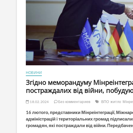
НОВИНИ
Згідно меморандуму Мінреінтегра
постраждалих від війни, побудую
18.02.2024
Без комментариев
ВПО
житло
Мінре
16 лютого, представники Мінреінтеграції, Міжнаро
адміністрацій і територіальних громад підписа
громадян, які постраждали від війни. Передбаче