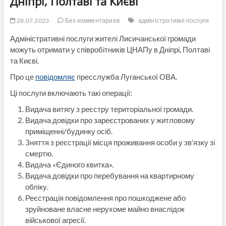
Дніпрі, Полтаві та Києві
28.07.2023
Без комментариев
адміністративні послуги
Адміністративні послуги жителі Лисичанської громади
можуть отримати у співробітників ЦНАПу в Дніпрі, Полтаві
та Києві.
Про це
повідомляє
пресслужба Луганської ОВА.
Ці послуги включають такі операції:
Видача витягу з реєстру територіальної громади.
Видача довідки про зареєстрованих у житловому
приміщенні/будинку осіб.
Зняття з реєстрації місця проживання особи у зв’язку зі
смертю.
Видача «Єдиного квитка».
Видача довідки про перебування на квартирному
обліку.
Реєстрація повідомлення про пошкоджене або
зруйноване власне нерухоме майно внаслідок
військової агресії.