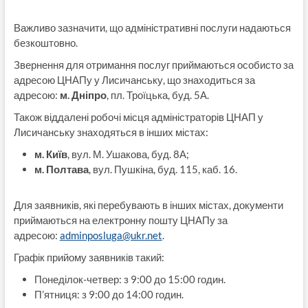
Важливо зазначити, що адміністративні послуги надаються
безкоштовно.
Звернення для отримання послуг приймаються особисто за
адресою ЦНАПу у Лисичанську, що знаходиться за
адресою:
м. Дніпро
, пл. Троїцька, буд. 5А.
Також віддалені робочі місця адміністраторів ЦНАП у
Лисичанську знаходяться в інших містах:
м. Київ
, вул. М. Ушакова, буд. 8А;
м. Полтава
, вул. Пушкіна, буд. 115, каб. 16.
Для заявників, які перебувають в інших містах, документи
приймаються на електронну пошту ЦНАПу за
адресою:
adminposluga@ukr.net
.
Графік прийому заявників такий:
Понеділок-четвер: з 9:00 до 15:00 годин.
П’ятниця: з 9:00 до 14:00 годин.