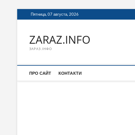
Перейти
Пятница, 07 августа, 2026
к
содержимому
ZARAZ.INFO
ЗАРАЗ.ІНФО
ПРО САЙТ
КОНТАКТИ