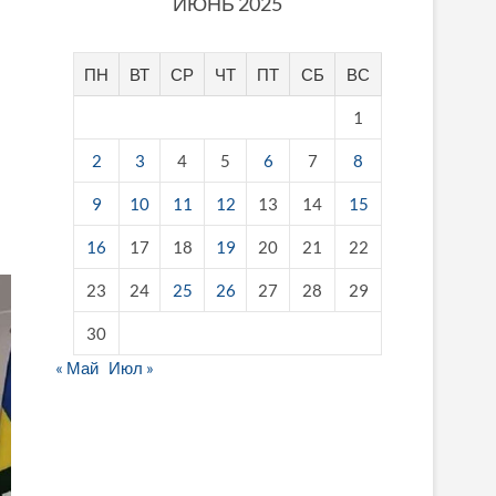
ИЮНЬ 2025
ПН
ВТ
СР
ЧТ
ПТ
СБ
ВС
1
2
3
4
5
6
7
8
9
10
11
12
13
14
15
16
17
18
19
20
21
22
23
24
25
26
27
28
29
30
« Май
Июл »
fake breitling