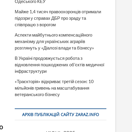
Одеського КЕУ
Майже 1,4 тисяч правоохоронців отримали
підозри у справах ДБР про зраду та
співпрацю з ворогом
Аспекти майбутнього компенсаційного
механізму для українських аграріїв
розглянуть у «Діалозі влади та бізнесу»
В Україні продовжується робота з
відновлення пошкоджених об’єктів медичної
інфраструктури
«Траєкторія» відкриває третій сезон: 10
мільйонів гривень на масштабування
ветеранського бізнесу
АРХІВ ПУБЛІКАЦІЙ САЙТУ ZARAZ.INFO
о