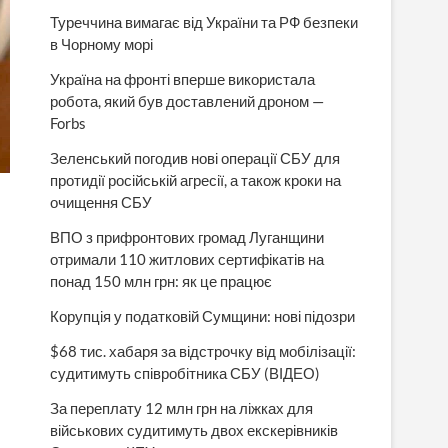
Туреччина вимагає від України та РФ безпеки
в Чорному морі
Україна на фронті вперше використала
робота, який був доставлений дроном —
Forbs
Зеленський погодив нові операції СБУ для
протидії російській агресії, а також кроки на
очищення СБУ
ВПО з прифронтових громад Луганщини
отримали 110 житлових сертифікатів на
понад 150 млн грн: як це працює
Корупція у податковій Сумщини: нові підозри
$68 тис. хабаря за відстрочку від мобілізації:
судитимуть співробітника СБУ (ВІДЕО)
За переплату 12 млн грн на ліжках для
військових судитимуть двох екскерівників