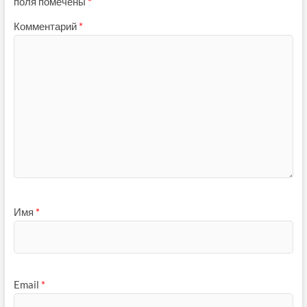
поля помечены
*
Комментарий
*
Имя
*
Email
*