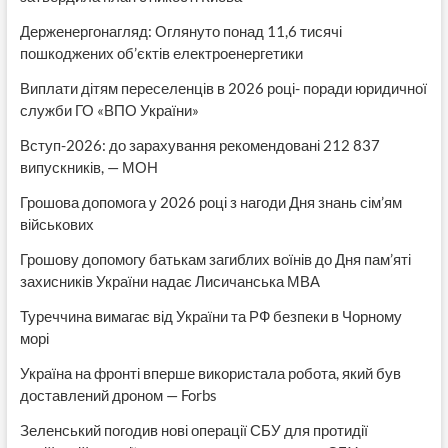
Держенергонагляд: Оглянуто понад 11,6 тисячі
пошкоджених об’єктів електроенергетики
Виплати дітям переселенців в 2026 році- поради юридичної
служби ГО «ВПО України»
Вступ-2026: до зарахування рекомендовані 212 837
випускників, — МОН
Грошова допомога у 2026 році з нагоди Дня знань сім’ям
військових
Грошову допомогу батькам загиблих воїнів до Дня пам’яті
захисників України надає Лисичанська МВА
Туреччина вимагає від України та РФ безпеки в Чорному
морі
Україна на фронті вперше використала робота, який був
доставлений дроном — Forbs
Зеленський погодив нові операції СБУ для протидії