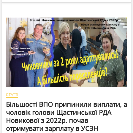
СТАТТІ
Більшості ВПО припинили виплати, а
чоловік голови Щастинської РДА
Новикової з 2022р. почав
отримувати зарплату в УСЗН