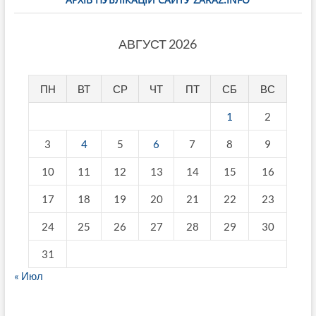
АВГУСТ 2026
ПН
ВТ
СР
ЧТ
ПТ
СБ
ВС
1
2
3
4
5
6
7
8
9
10
11
12
13
14
15
16
17
18
19
20
21
22
23
24
25
26
27
28
29
30
31
« Июл