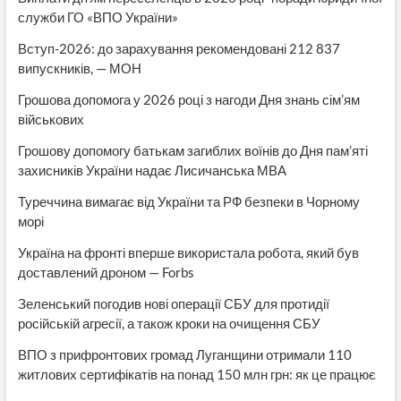
служби ГО «ВПО України»
Вступ-2026: до зарахування рекомендовані 212 837
випускників, — МОН
Грошова допомога у 2026 році з нагоди Дня знань сім’ям
військових
Грошову допомогу батькам загиблих воїнів до Дня пам’яті
захисників України надає Лисичанська МВА
Туреччина вимагає від України та РФ безпеки в Чорному
морі
Україна на фронті вперше використала робота, який був
доставлений дроном — Forbs
Зеленський погодив нові операції СБУ для протидії
російській агресії, а також кроки на очищення СБУ
ВПО з прифронтових громад Луганщини отримали 110
житлових сертифікатів на понад 150 млн грн: як це працює