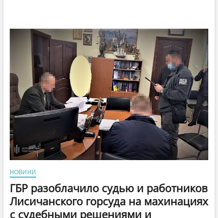
НОВИНИ
ГБР разоблачило судью и работников
Лисичанского горсуда на махинациях
с судебными решениями и