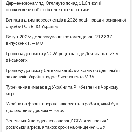
Держенергонагляд: Оглянуто понад 11,6 тисячі
пошкоджених об’єктів електроенергетики
Виплати дітям переселенців в 2026 році- поради юридичної
служби ГО «ВПО України»
Вступ-2026: до зарахування рекомендовані 212 837
випускників, — МОН
Грошова допомога у 2026 році з нагоди Дня знань сім’ям
військових
Грошову допомогу батькам загиблих воїнів до Дня пам’яті
захисників України надає Лисичанська МВА
Туреччина вимагає від України та РФ безпеки в Чорному
морі
Україна на фронті вперше використала робота, який був
доставлений дроном — Forbs
Зеленський погодив нові операції СБУ для протидії
російській агресії, а також кроки на очищення СБУ