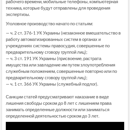
рабочего времени, мобильные телефоны, компьютерная
техника, которые будут отправлены для проведения
экспертизы.
Уголовное производство начато по статьям:
— ч. 2 ст. 376-1 УК Украины (незаконное вмешательство в
работу автоматизированных систем в органах и
учреждениях системы правосудия, совершенные по
предварительному сговору группой лиц);
— ч. 3 ст. 191 УК Украины (присвоение, растрата
имущества или завладение им путем злоупотребления
служебным положением, совершенные повторно или по
предварительному сговору группой лиц);
— ч. 1 ст. 366 УК Украины (служебный подлог).
Санкции статей предусматривают наказание в виде
лишения свободы сроком до 8 лет с лишением права
занимать определенные должности или заниматься
определенной деятельностью сроком до 3 лет.