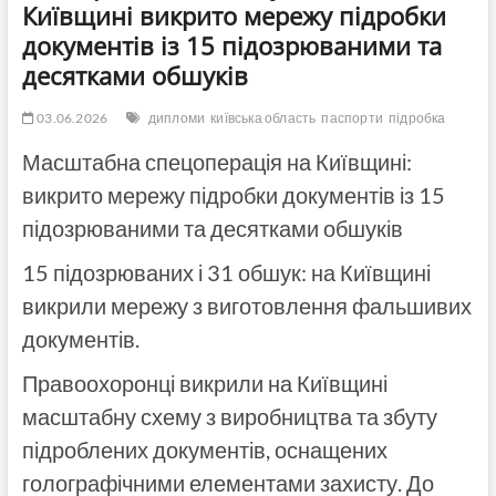
Київщині викрито мережу підробки
документів із 15 підозрюваними та
десятками обшуків
03.06.2026
дипломи
київська область
паспорти
підробка
Масштабна спецоперація на Київщині:
викрито мережу підробки документів із 15
підозрюваними та десятками обшуків
15 підозрюваних і 31 обшук: на Київщині
викрили мережу з виготовлення фальшивих
документів.
Правоохоронці викрили на Київщині
масштабну схему з виробництва та збуту
підроблених документів, оснащених
голографічними елементами захисту. До