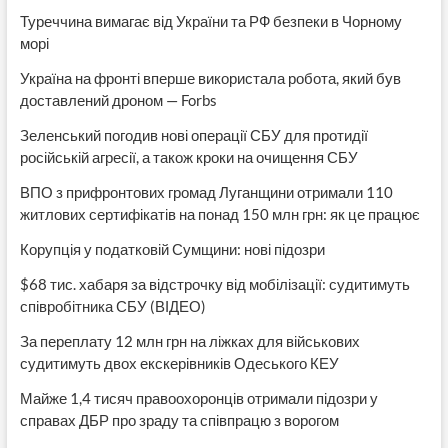
Туреччина вимагає від України та РФ безпеки в Чорному
морі
Україна на фронті вперше використала робота, який був
доставлений дроном — Forbs
Зеленський погодив нові операції СБУ для протидії
російській агресії, а також кроки на очищення СБУ
ВПО з прифронтових громад Луганщини отримали 110
житлових сертифікатів на понад 150 млн грн: як це працює
Корупція у податковій Сумщини: нові підозри
$68 тис. хабаря за відстрочку від мобілізації: судитимуть
співробітника СБУ (ВІДЕО)
За переплату 12 млн грн на ліжках для військових
судитимуть двох екскерівників Одеського КЕУ
Майже 1,4 тисяч правоохоронців отримали підозри у
справах ДБР про зраду та співпрацю з ворогом