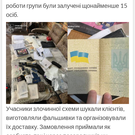
роботи групи були залучені щонайменше 15
осіб.
Учасники злочинної схеми шукали клієнтів,
виготовляли фальшивки та організовували
їх доставку. Замовлення приймали як