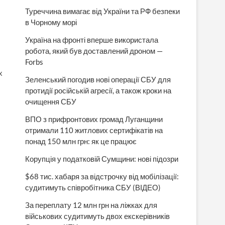
Туреччина вимагає від України та РФ безпеки
в Чорному морі
Україна на фронті вперше використала
робота, який був доставлений дроном —
Forbs
х
Зеленський погодив нові операції СБУ для
протидії російській агресії, а також кроки на
очищення СБУ
ВПО з прифронтових громад Луганщини
отримали 110 житлових сертифікатів на
понад 150 млн грн: як це працює
Корупція у податковій Сумщини: нові підозри
$68 тис. хабаря за відстрочку від мобілізації:
судитимуть співробітника СБУ (ВІДЕО)
За переплату 12 млн грн на ліжках для
військових судитимуть двох екскерівників