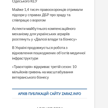
Одеського КЕУ
Майже 1,4 тисяч правоохоронців отримали
підозри у справах ДБР про зраду та
співпрацю з ворогом
Аспекти майбутнього компенсаційного
механізму для українських аграріїв
розглянуть у «Діалозі влади та бізнесу»
В Україні продовжується робота з
відновлення пошкоджених об’єктів медичної
інфраструктури
«Траєкторія» відкриває третій сезон: 10
мільйонів гривень на масштабування
ветеранського бізнесу
АРХІВ ПУБЛІКАЦІЙ САЙТУ ZARAZ.INFO