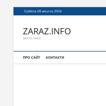
Перейти
Суббота, 08 августа, 2026
к
содержимому
ZARAZ.INFO
ЗАРАЗ.ІНФО
ПРО САЙТ
КОНТАКТИ