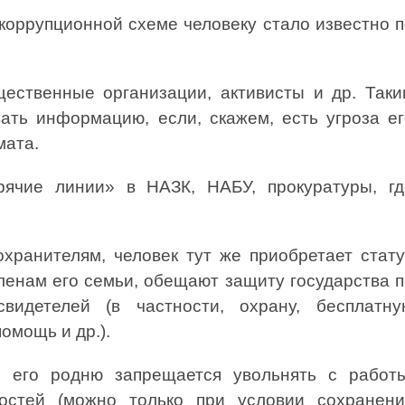
коррупционной схеме человеку стало известно 
твенные организации, активисты и др. Таки
ать информацию, если, скажем, есть угроза ег
мата.
чие линии» в НАЗК, НАБУ, прокуратуры, гд
.
ранителям, человек тут же приобретает стату
членам его семьи, обещают защиту государства 
идетелей (в частности, охрану, бесплатну
омощь и др.).
его родню запрещается увольнять с работы
остей (можно только при условии сохранени