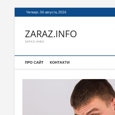
Перейти
Четверг, 06 августа, 2026
к
содержимому
ZARAZ.INFO
ЗАРАЗ.ІНФО
ПРО САЙТ
КОНТАКТИ