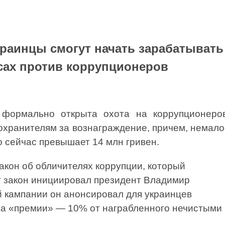
краинцы смогут начать зарабатывать
ах против коррупционеров
формально открыта охота на коррупционеров
охранителям за вознаграждение, причем, немал
о сейчас превышает 14 млн гривен.
акон об обличителях коррупции, который
т закон инициировал президент Владимир
й кампании он анонсировал для украинцев
за «премии» — 10% от награбленного нечистыми