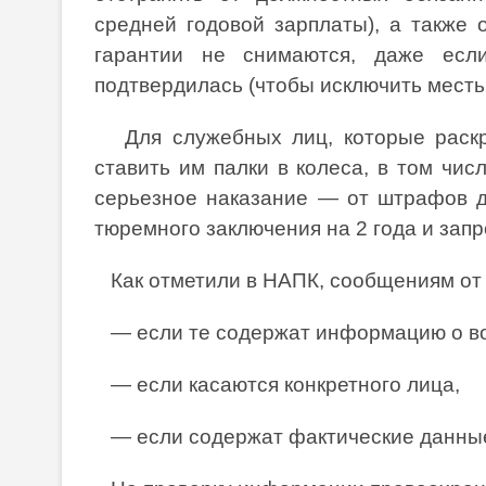
средней годовой зарплаты), а также 
гарантии не снимаются, даже есл
подтвердилась (чтобы исключить месть
Для служебных лиц, которые раскр
ставить им палки в колеса, в том чис
серьезное наказание — от штрафов 
тюремного заключения на 2 года и запр
Как отметили в НАПК, сообщениям от о
— если те содержат информацию о во
— если касаются конкретного лица,
— если содержат фактические данные