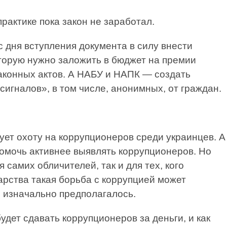
 практике пока закон не заработал.
дня вступления документа в силу внести
торую нужно заложить в бюджет на премии
законных актов. А НАБУ и НАПК — создать
игналов», в том числе, анонимных, от граждан.
ет охоту на коррупционеров среди украинцев. А
омочь активнее выявлять коррупционеров. Но
 самих обличителей, так и для тех, кого
дарства такая борьба с коррупцией может
м изначально предполагалось.
удет сдавать коррупционеров за деньги, и как