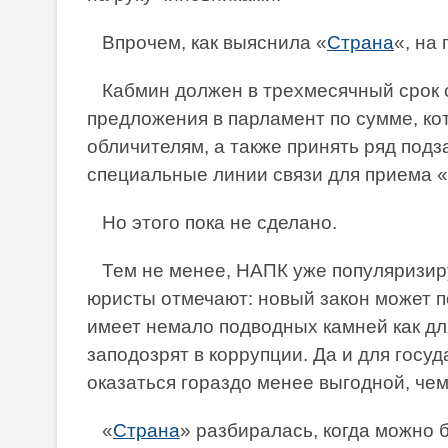
Впрочем, как выяснила «
Страна
«, на
Кабмин должен в трехмесячный срок с 
предложения в парламент по сумме, ко
обличителям, а также принять ряд под
специальные линии связи для приема «с
Но этого пока не сделано.
Тем не менее, НАПК уже популяризиру
юристы отмечают: новый закон может п
имеет немало подводных камней как для
заподозрят в коррупции. Да и для госу
оказаться гораздо менее выгодной, че
«
Страна
» разбиралась, когда можно б