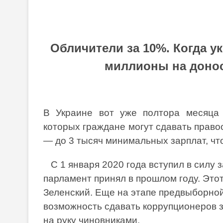
Обличители за 10%. Когда у
миллионы на донос
В Украине вот уже полтора месяца 
которых граждане могут сдавать право
— до 3 тысяч минимальных зарплат, чт
С 1 января 2020 года вступил в силу з
парламент принял в прошлом году. Это
Зеленский. Еще на этапе предвыборно
возможность сдавать коррупционеров 
на руку чиновниками.