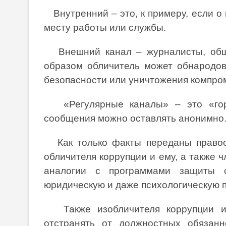
Внутренний – это, к примеру, если о 
месту работы или службы.
Внешний канал – журналисты, общес
образом обличитель может обнародов
безопасности или уничтожения компро
«Регулярные каналы» – это «горя
сообщения можно оставлять анонимно
Как только факты переданы правоох
обличителя коррупции и ему, а также 
аналогии с программами защиты св
юридическую и даже психологическую п
Также изобличителя коррупции и 
отстранять от должностных обязанн