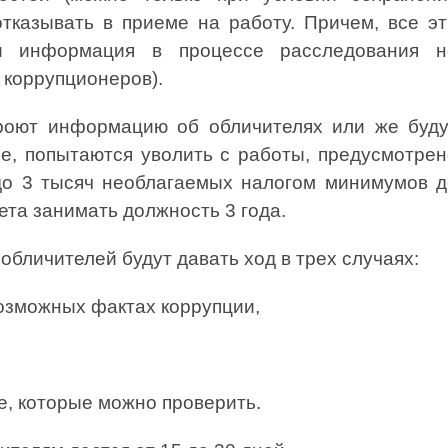
отказывать в приеме на работу. Причем, все эт
и информация в процессе расследования н
 коррупционеров).
оют информацию об обличителях или же буду
ле, попытаются уволить с работы, предусмотре
до 3 тысяч необлагаемых налогом минимумов д
ета занимать должность 3 года.
бличителей будут давать ход в трех случаях:
зможных фактах коррупции,
, которые можно проверить.