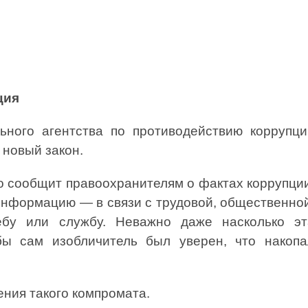
ция
го агентства по противодействию коррупци
 новый закон.
 сообщит правоохранителям о фактах коррупции
информацию — в связи с трудовой, общественно
ебу или службу. Неважно даже насколько эт
бы сам изобличитель был уверен, что накопа
ния такого компромата.