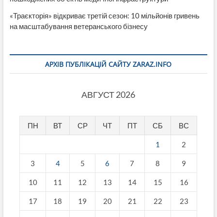
«Траєкторія» відкриває третій сезон: 10 мільйонів гривень
на масштабування ветеранського бізнесу
АРХІВ ПУБЛІКАЦІЙ САЙТУ ZARAZ.INFO
АВГУСТ 2026
ПН
ВТ
СР
ЧТ
ПТ
СБ
ВС
1
2
3
4
5
6
7
8
9
10
11
12
13
14
15
16
17
18
19
20
21
22
23