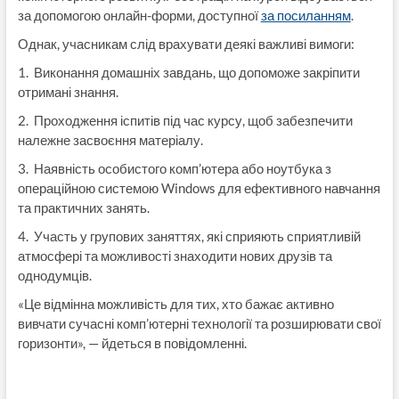
за допомогою онлайн-форми, доступної
за посиланням
.
Однак, учасникам слід врахувати деякі важливі вимоги:
1. Виконання домашніх завдань, що допоможе закріпити
отримані знання.
2. Проходження іспитів під час курсу, щоб забезпечити
належне засвоєння матеріалу.
3. Наявність особистого комп’ютера або ноутбука з
операційною системою Windows для ефективного навчання
та практичних занять.
4. Участь у групових заняттях, які сприяють сприятливій
атмосфері та можливості знаходити нових друзів та
однодумців.
«Це відмінна можливість для тих, хто бажає активно
вивчати сучасні комп’ютерні технології та розширювати свої
горизонти», — йдеться в повідомленні.