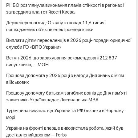
РНБО розглянула виконання планів стійкості в регіонах і
затвердила план стійкості Києва
Держенергонагляд: Оглянуто понад 11,6 тисячі
пошкоджених об’єктів електроенергетики
Виплати дітям переселенців в 2026 році- поради юридичної
служби ГО «ВПО України»
Вступ-2026: до зарахування рекомендовані 212 837
випускників, — МОН
Грошова допомога у 2026 році з нагоди Дня знань сім’ям
військових
Грошову допомогу батькам загиблих воїнів до Дня пам’яті
захисників України надає Лисичанська МВА
Туреччина вимагає від України та РФ безпеки в Чорному
морі
Україна на фронті вперше використала робота, який був
доставлений дроном — Forbs