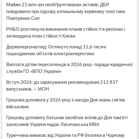
Майже 21 млн грн необґрунтованих активів: ДБР
повідомило про підозру колишньому керівнику логістики
Повітряних Сил
РНБО розглянула виконання планів стійкості в регіонах і
затвердила план стійкості Києва
Держенергонагляд: Оглянуто понад 11,6 тисячі
пошкоджених об’єктів електроенергетики
Виплати дітям переселенців в 2026 році- поради юридичної
служби ГО «ВПО України»
Вступ-2026: до зарахування рекомендовані 212 837
випускників, — МОН
Грошова допомога у 2026 році з нагоди Дня знань сім’ям
військових
Грошову допомогу батькам загиблих воїнів до Дня пам’яті
захисників України надає Лисичанська МВА
Туреччина вимагає від України та РФ безпеки в Чорному