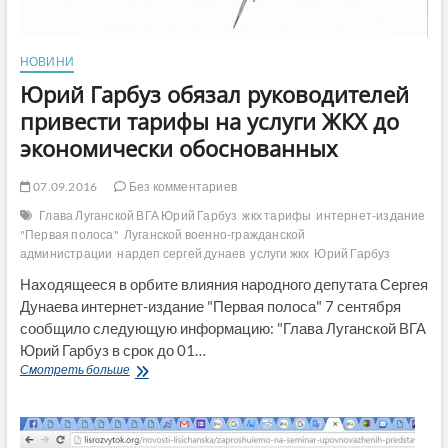
НОВИНИ
Юрий Гарбуз обязал руководителей
привести тарифы на услуги ЖКХ до
экономически обоснованных
07.09.2016
Без комментариев
Глава Луганской ВГА Юрий Гарбуз
жкх тарифы
интернет-издание
"Первая полоса"
Луганской военно-гражданской
администрации
нардеп сергей дунаев
услуги жкх
Юрий Гарбуз
Находящееся в орбите влияния народного депутата Сергея
Дунаева интернет-издание "Первая полоса" 7 сентября
сообщило следующую информацию: "Глава Луганской ВГА
Юрий Гарбуз в срок до 01…
Юрий
Смотреть больше
Гарбуз
обязал
руководителей
привести