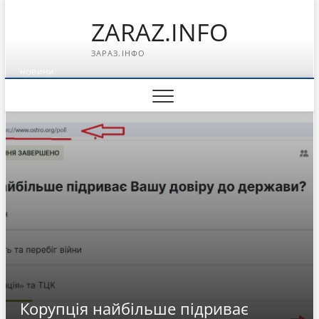
Перейти
ZARAZ.INFO
к
содержимому
ЗАРАЗ.ІНФО
НОВИНИ
Корупція найбільше підриває