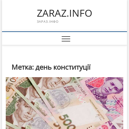
Перейти
ZARAZ.INFO
к
содержимому
ЗАРАЗ.ІНФО
Метка:
день конституції