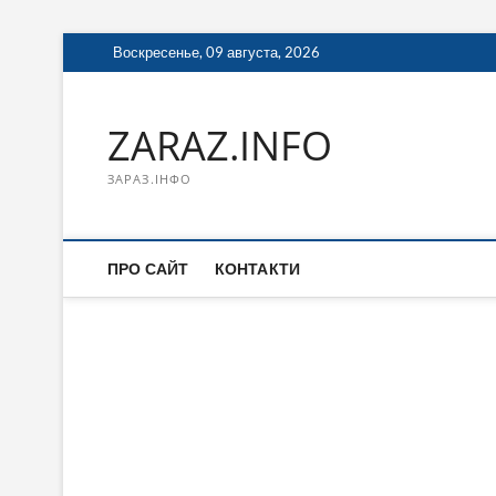
Перейти
Воскресенье, 09 августа, 2026
к
содержимому
ZARAZ.INFO
ЗАРАЗ.ІНФО
ПРО САЙТ
КОНТАКТИ