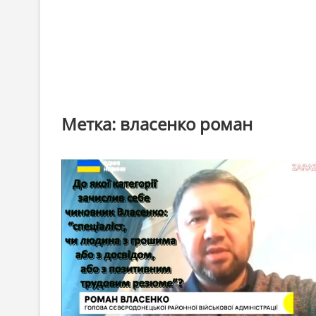
Метка:
власенко роман