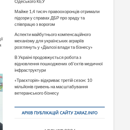
Одеського КЕУ
Майже 1,4 тисяч правоохоронців отримали
підозри у справах ДБР про зраду та
співпрацю з ворогом
Аспекти майбутнього компенсаційного
ії
механізму для українських аграріїв
м
розглянуть у «Діалозі влади та бізнесу»
В Україні продовжується робота з
відновлення пошкоджених об’єктів медичної
інфраструктури
«Траєкторія» відкриває третій сезон: 10
мільйонів гривень на масштабування
ветеранського бізнесу
АРХІВ ПУБЛІКАЦІЙ САЙТУ ZARAZ.INFO