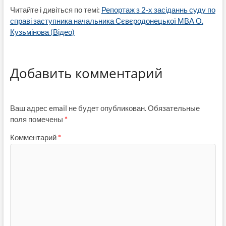
Читайте і дивіться по темі:
Репортаж з 2-х засіданнь суду по
справі заступника начальника Сєвєродонецької МВА О.
Кузьмінова (Відео)
Добавить комментарий
Ваш адрес email не будет опубликован.
Обязательные
поля помечены
*
Комментарий
*