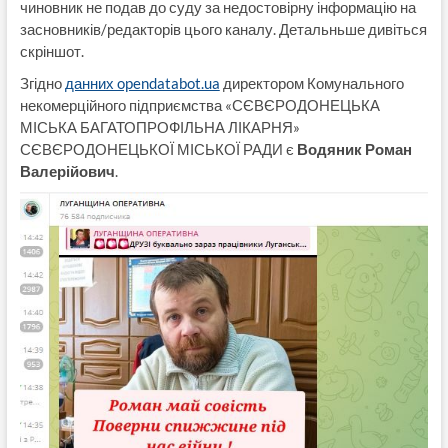
чиновник не подав до суду за недостовірну інформацію на
засновників/редакторів цього каналу. Детальньше дивіться
скріншот.
Згідно
данних opendatabot.ua
директором Комунального
некомерційного підприємства «СЄВЄРОДОНЕЦЬКА
МІСЬКА БАГАТОПРОФІЛЬНА ЛІКАРНЯ»
СЄВЄРОДОНЕЦЬКОЇ МІСЬКОЇ РАДИ є
Водяник Роман
Валерійович
.