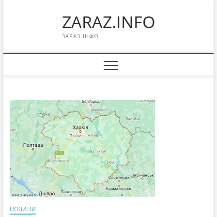
Перейти
ZARAZ.INFO
к
содержимому
ЗАРАЗ.ІНФО
НОВИНИ