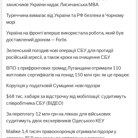
захисників України надає Лисичанська МВА
Туреччина вимагає від України та РФ безпеки в Чорному
морі
Україна на фронті вперше використала робота, який був
доставлений дроном — Forbs
Зеленський погодив нові операції СБУ для протидії
російській агресії, а також кроки на очищення СБУ
ВПО з прифронтових громад Луганщини отримали 110
житлових сертифікатів на понад 150 млн грн: як це працює
Корупція у податковій Сумщини: нові підозри
$68 тис. хабаря за відстрочку від мобілізації: судитимуть
співробітника СБУ (ВІДЕО)
За переплату 12 млн грн на ліжках для військових
судитимуть двох екскерівників Одеського КЕУ
Майже 1,4 тисяч правоохоронців отримали підозри у