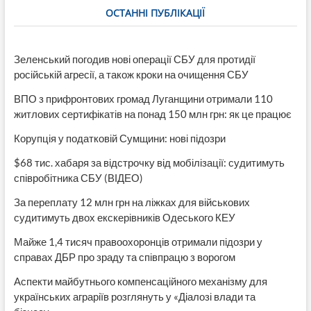
ОСТАННІ ПУБЛІКАЦІЇ
Зеленський погодив нові операції СБУ для протидії
російській агресії, а також кроки на очищення СБУ
ВПО з прифронтових громад Луганщини отримали 110
житлових сертифікатів на понад 150 млн грн: як це працює
Корупція у податковій Сумщини: нові підозри
$68 тис. хабаря за відстрочку від мобілізації: судитимуть
співробітника СБУ (ВІДЕО)
За переплату 12 млн грн на ліжках для військових
судитимуть двох екскерівників Одеського КЕУ
Майже 1,4 тисяч правоохоронців отримали підозри у
справах ДБР про зраду та співпрацю з ворогом
Аспекти майбутнього компенсаційного механізму для
українських аграріїв розглянуть у «Діалозі влади та