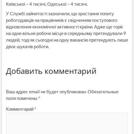
Київської – 4 тисячі, Одеської – 4 тисячі.
У Службі зайнятості зазначили, що зростання попиту
роботодавців на працівників є свідченням поступового
відновлення економічної активності країни. Адже ще торік
на одне вільне робоче місце в середньому претендували 9
людей, тоді як сьогодні на одну вакансію претендують лише
двоє шукачів роботи.
Добавить комментарий
Ваш адрес email не будет опубликован.
Обязательные
поля помечены
*
Комментарий
*