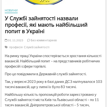
НОВИНИ
У Службі зайнятості назвали
професії, які мають найбільший
попит в Україні
01.11.2023
Без комментариев
професія
Службі зайнятості
На ринку праці України спостерігається зростання кількості
вакансій. Найбільший попит – на представників робітничих
професій і сфери торгівлі.
Про це повідомили в Державній службі зайнятості.
Так, у вересні 2023 року в базі даних ДСЗ налічувалося 103
тисячі вакансій, ще у липні їх було 83 тисячі.
Найбільшу кількість пропозицій роботи зареєстровано у
Службі зайнятості міста Київ та Львівської області – по 11
тисяч вакансій, Дніпропетровської області – 5 тисяч,