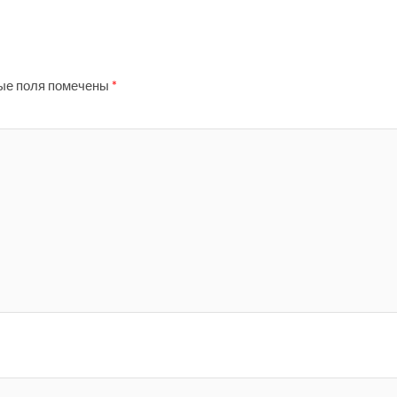
ые поля помечены
*