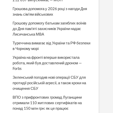
Грошова допомога у 2026 році з нагоди Дня
знань сім’ям військових
Грошову допомогу батькам загиблих воїнів
до Дня пам’яті захисників України надає
Лисичанська МВА
Туреччина вимагає від України та РФ безпеки
в Чорному морі
Україна на фронті вперше використала
робота, який був доставлений дроном —
Forbs
Зеленський погодив нові операції СБУ для
протидії російській агресії, а також кроки на
очищення СБУ
ВПО з прифронтових громад Луганщини
отримали 110 житлових сертифікатів на
понад 150 млн грн: як це працює