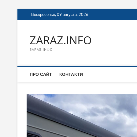
Перейти
Воскресенье, 09 августа, 2026
к
содержимому
ZARAZ.INFO
ЗАРАЗ.ІНФО
ПРО САЙТ
КОНТАКТИ