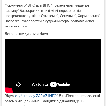
Форум-театр “ВПО для ВПО” презентував глядачам
виставу “Без сорочки” в якій жінкі-переселенкі з
пострадалих від війни Луганської, Донецької, Харьковської і
Запоріжської областей в художній формі розповіли свої
життєві історії.
Детальніше дивіться відео.
Відео
ютуб-каналу ZARAZ.INFO
/ Як в Полтаві переселенці
разом з місцевими мешканцями відзначили День