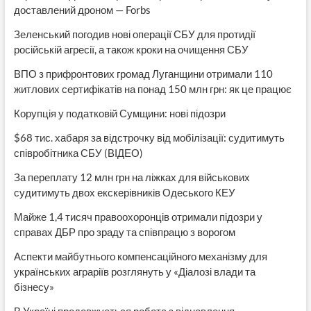
доставлений дроном — Forbs
Зеленський погодив нові операції СБУ для протидії
російській агресії, а також кроки на очищення СБУ
ВПО з прифронтових громад Луганщини отримали 110
житлових сертифікатів на понад 150 млн грн: як це працює
Корупція у податковій Сумщини: нові підозри
$68 тис. хабаря за відстрочку від мобілізації: судитимуть
співробітника СБУ (ВІДЕО)
За переплату 12 млн грн на ліжках для військових
судитимуть двох екскерівників Одеського КЕУ
Майже 1,4 тисяч правоохоронців отримали підозри у
справах ДБР про зраду та співпрацю з ворогом
Аспекти майбутнього компенсаційного механізму для
українських аграріїв розглянуть у «Діалозі влади та
бізнесу»