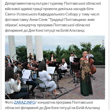
Департаментом культури і туризму Полтавської обласної
війскової адміністрації провели декілька заходів біля
Свято-Успенського Кафедрального Собору у тому числі
фотовиставку Анни Сенік “Традиції Полтавщини: живі
образи”, концертну програма Полтавської обласної
філармонії до Дня Конституції на Білій Альтанці.
Фото
ZARAZ.INFO
/ концертна програма Полтавської
обласної філармонії до Дня Конституції на Білій Альтанці