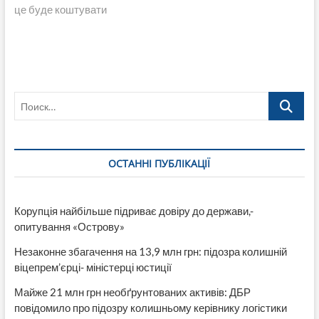
це буде коштувати
Поиск…
ОСТАННІ ПУБЛІКАЦІЇ
Корупція найбільше підриває довіру до держави,-
опитування «Острову»
Незаконне збагачення на 13,9 млн грн: підозра колишній
віцепрем’єрці- міністерці юстиції
Майже 21 млн грн необґрунтованих активів: ДБР
повідомило про підозру колишньому керівнику логістики