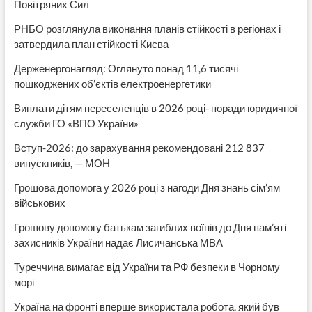
Повітряних Сил
РНБО розглянула виконання планів стійкості в регіонах і
затвердила план стійкості Києва
Держенергонагляд: Оглянуто понад 11,6 тисячі
пошкоджених об’єктів електроенергетики
Виплати дітям переселенців в 2026 році- поради юридичної
служби ГО «ВПО України»
Вступ-2026: до зарахування рекомендовані 212 837
випускників, — МОН
Грошова допомога у 2026 році з нагоди Дня знань сім’ям
військових
Грошову допомогу батькам загиблих воїнів до Дня пам’яті
захисників України надає Лисичанська МВА
Туреччина вимагає від України та РФ безпеки в Чорному
морі
Україна на фронті вперше використала робота, який був