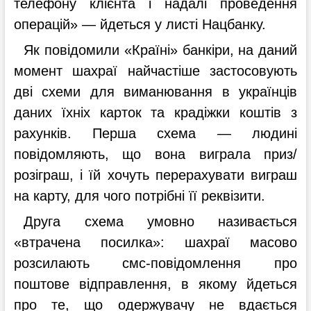
телефону клієнта і надалі проведення
операцій» — йдеться у листі Нацбанку.
Як повідомили «Країні» банкіри, на даний
момент шахраї найчастіше застосовують
дві схеми для виманювання в українців
даних їхніх карток та крадіжки коштів з
рахунків. Перша схема — людині
повідомляють, що вона виграла приз/
розіграш, і їй хочуть перерахувати виграш
на карту, для чого потрібні її реквізити.
Друга схема умовно називається
«втрачена посилка»: шахраї масово
розсилають смс-повідомлення про
поштове відправлення, в якому йдеться
про те, що одержувачу не вдається