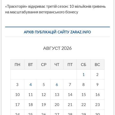
«Траєкторія» відкриває третій сезон: 10 мільйонів гривень
на масштабування ветеранського бізнесу
АРХІВ ПУБЛІКАЦІЙ САЙТУ ZARAZ.INFO
АВГУСТ 2026
ПН
ВТ
СР
ЧТ
ПТ
СБ
ВС
1
2
3
4
5
6
7
8
9
10
11
12
13
14
15
16
17
18
19
20
21
22
23
24
25
26
27
28
29
30