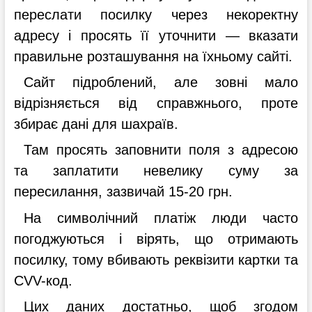
переслати посилку через некоректну
адресу і просять її уточнити — вказати
правильне розташування на їхньому сайті.
Сайт підроблений, але зовні мало
відрізняється від справжнього, проте
збирає дані для шахраїв.
Там просять заповнити поля з адресою
та заплатити невелику суму за
пересилання, зазвичай 15-20 грн.
На символічний платіж люди часто
погоджуються і вірять, що отримають
посилку, тому вбивають реквізити картки та
CVV-код.
Цих даних достатньо, щоб згодом