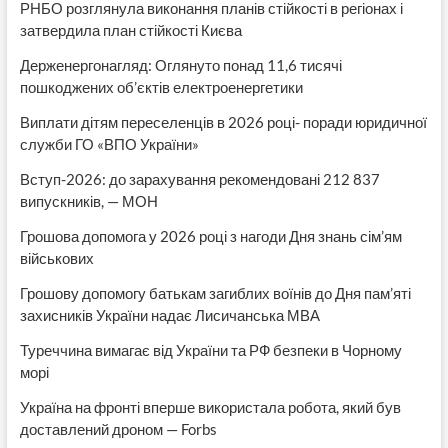
РНБО розглянула виконання планів стійкості в регіонах і
затвердила план стійкості Києва
Держенергонагляд: Оглянуто понад 11,6 тисячі
пошкоджених об’єктів електроенергетики
Виплати дітям переселенців в 2026 році- поради юридичної
служби ГО «ВПО України»
Вступ-2026: до зарахування рекомендовані 212 837
випускників, — МОН
Грошова допомога у 2026 році з нагоди Дня знань сім’ям
військових
Грошову допомогу батькам загиблих воїнів до Дня пам’яті
захисників України надає Лисичанська МВА
Туреччина вимагає від України та РФ безпеки в Чорному
морі
Україна на фронті вперше використала робота, який був
доставлений дроном — Forbs