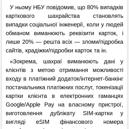
У ньому НБУ повідомив, що 80% випадків
карткового шахрайства становлять
випадки соціальної інженерії, коли у людей
обманом виманюють реквізити карток, і
лише 20% — решта всіх — зломи/підробка
сайтів, крадіжки/підробки карток та ін.
«Зокрема, шахраї виманюють дані у
клієнтів з метою отримання можливості
входу в платіжний додаток/інтернет-банкінг
постачальника платіжних послуг, токенізації
картки клієнта в електронних гаманцях
Google/Apple Pay на власному пристрої,
виготовлення дублікату SIM-картки у
вигляді еSIM фінансового номера