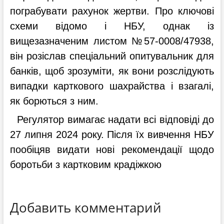
пограбувати рахунок жертви. Про ключові
схеми відомо і НБУ, однак із
вищезазначеним листом №57-0008/47938,
він розіслав спеціальний опитувальник для
банків, щоб зрозуміти, як вони розслідують
випадки карткового шахрайства і взагалі,
як борються з ним.
Регулятор вимагає надати всі відповіді до
27 липня 2024 року. Після їх вивчення НБУ
пообіцяв видати нові рекомендації щодо
боротьби з картковим крадіжкою
Добавить комментарий