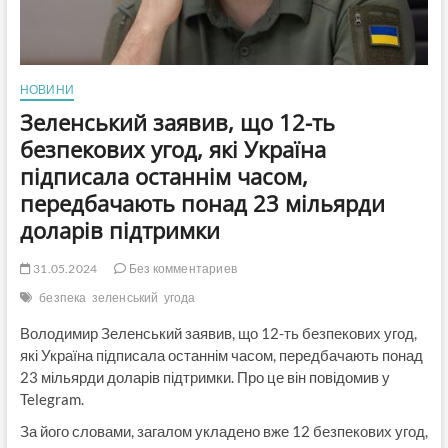
НОВИНИ
Зеленський заявив, що 12-ть
безпекових угод, які Україна
підписала останнім часом,
передбачають понад 23 мільярди
доларів підтримки
31.05.2024
Без комментариев
безпека
зеленський
угода
Володимир Зеленський заявив, що 12-ть безпекових угод,
які Україна підписала останнім часом, передбачають понад
23 мільярди доларів підтримки. Про це він повідомив у
Telegram.
За його словами, загалом укладено вже 12 безпекових угод,