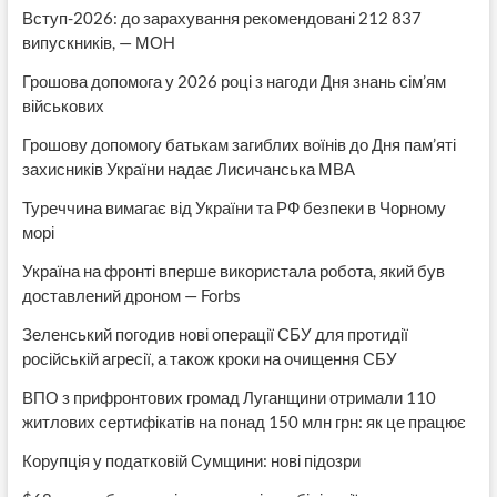
Вступ-2026: до зарахування рекомендовані 212 837
випускників, — МОН
Грошова допомога у 2026 році з нагоди Дня знань сім’ям
військових
Грошову допомогу батькам загиблих воїнів до Дня пам’яті
захисників України надає Лисичанська МВА
Туреччина вимагає від України та РФ безпеки в Чорному
морі
Україна на фронті вперше використала робота, який був
доставлений дроном — Forbs
Зеленський погодив нові операції СБУ для протидії
російській агресії, а також кроки на очищення СБУ
ВПО з прифронтових громад Луганщини отримали 110
житлових сертифікатів на понад 150 млн грн: як це працює
Корупція у податковій Сумщини: нові підозри