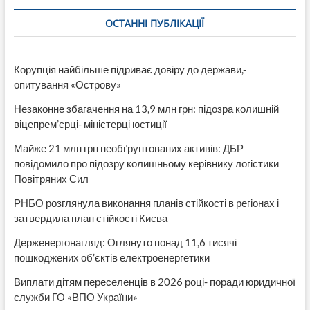
ОСТАННІ ПУБЛІКАЦІЇ
Корупція найбільше підриває довіру до держави,-
опитування «Острову»
Незаконне збагачення на 13,9 млн грн: підозра колишній
віцепрем’єрці- міністерці юстиції
Майже 21 млн грн необґрунтованих активів: ДБР
повідомило про підозру колишньому керівнику логістики
Повітряних Сил
РНБО розглянула виконання планів стійкості в регіонах і
затвердила план стійкості Києва
Держенергонагляд: Оглянуто понад 11,6 тисячі
пошкоджених об’єктів електроенергетики
Виплати дітям переселенців в 2026 році- поради юридичної
служби ГО «ВПО України»