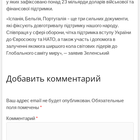
у яких зафіксовано понад 23 мільярди доларів військової та
фінансової підтримки.
«Іспанія, Бельгія, Португалія – ще три сильних документи,
які фіксують довготривалу підтримку нашого народу.
Співпраця у сфері оборони, чітка підтримка вступу України
до Євросоюзу та НАТО, а також участь і допомога в
залученні якомога ширшого кола світових лідерів до
Глобального саміту миру», — заявив Зеленський
Добавить комментарий
Ваш адрес email не будет опубликован.
Обязательные
поля помечены
*
Комментарий
*