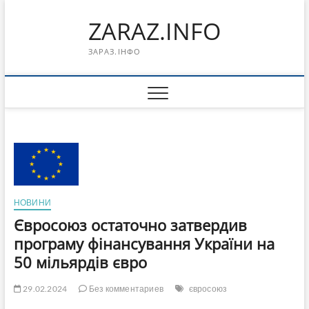
Перейти
ZARAZ.INFO
к
содержимому
ЗАРАЗ.ІНФО
НОВИНИ
Євросоюз остаточно затвердив
програму фінансування України на
50 мільярдів євро
29.02.2024
Без комментариев
євросоюз