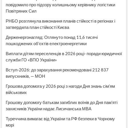
повідомило про підозру колишньому керівнику логістики
Повітряних Сил
РНБО розглянула виконання планів стійкості в регіонах і
затвердила план стійкості Києва
Держенергонагляд: Оглянуто понад 11,6 тисячі
пошкоджених об’єктів електроенергетики
Виплати дітям переселенців в 2026 році- поради юридичної
служби ГО «ВПО України»
Вступ-2026: до зарахування рекомендовані 212 837
випускників, — МОН
Грошова допомога у 2026 році з нагоди Дня знань сім’ям
військових
Грошову допомогу батькам загиблих воїнів до Дня пам’яті
захисників України надає Лисичанська МВА
Туреччина вимагає від України та РФ безпеки в Чорному
морі