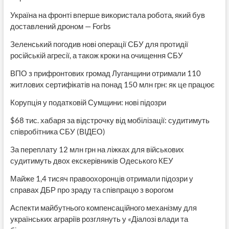
Україна на фронті вперше використала робота, який був
доставлений дроном — Forbs
Зеленський погодив нові операції СБУ для протидії
російській агресії, а також кроки на очищення СБУ
ВПО з прифронтових громад Луганщини отримали 110
житлових сертифікатів на понад 150 млн грн: як це працює
Корупція у податковій Сумщини: нові підозри
$68 тис. хабаря за відстрочку від мобілізації: судитимуть
співробітника СБУ (ВІДЕО)
За переплату 12 млн грн на ліжках для військових
судитимуть двох екскерівників Одеського КЕУ
Майже 1,4 тисяч правоохоронців отримали підозри у
справах ДБР про зраду та співпрацю з ворогом
Аспекти майбутнього компенсаційного механізму для
українських аграріїв розглянуть у «Діалозі влади та