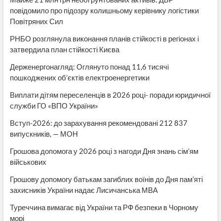
повідомило про підозру колишньому керівнику логістики
Повітряних Сил
РНБО розглянула виконання планів стійкості в регіонах і
затвердила план стійкості Києва
Держенергонагляд: Оглянуто понад 11,6 тисячі
пошкоджених об’єктів електроенергетики
Виплати дітям переселенців в 2026 році- поради юридичної
служби ГО «ВПО України»
Вступ-2026: до зарахування рекомендовані 212 837
випускників, — МОН
Грошова допомога у 2026 році з нагоди Дня знань сім’ям
військових
Грошову допомогу батькам загиблих воїнів до Дня пам’яті
захисників України надає Лисичанська МВА
Туреччина вимагає від України та РФ безпеки в Чорному
морі