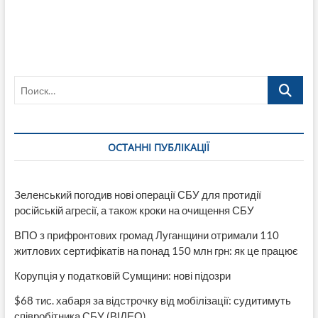
Поиск…
ОСТАННІ ПУБЛІКАЦІЇ
Зеленський погодив нові операції СБУ для протидії
російській агресії, а також кроки на очищення СБУ
ВПО з прифронтових громад Луганщини отримали 110
житлових сертифікатів на понад 150 млн грн: як це працює
Корупція у податковій Сумщини: нові підозри
$68 тис. хабаря за відстрочку від мобілізації: судитимуть
співробітника СБУ (ВІДЕО)