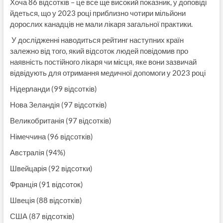
Хоча 86 відсотків – це все ще високий показник, у доповіді
йдеться, що у 2023 році приблизно чотири мільйони
дорослих канадців не мали лікаря загальної практики.
У дослідженні наводиться рейтинг наступних країн
залежно від того, який відсоток людей повідомив про
наявність постійного лікаря чи місця, яке вони зазвичай
відвідують для отримання медичної допомоги у 2023 році
Нідерланди (99 відсотків)
Нова Зеландія (97 відсотків)
Великобританія (97 відсотків)
Німеччина (96 відсотків)
Австралія (94%)
Швейцарія (92 відсотки)
Франція (91 відсоток)
Швеція (88 відсотків)
США (87 відсотків)