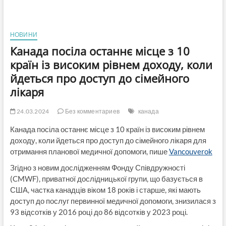
НОВИНИ
Канада посіла останнє місце з 10
країн із високим рівнем доходу, коли
йдеться про доступ до сімейного
лікаря
24.03.2024
Без комментариев
канада
Канада посіла останнє місце з 10 країн із високим рівнем
доходу, коли йдеться про доступ до сімейного лікаря для
отримання планової медичної допомоги, пише
Vancouverok
Згідно з новим дослідженням Фонду Співдружності
(CMWF), приватної дослідницької групи, що базується в
США, частка канадців віком 18 років і старше, які мають
доступ до послуг первинної медичної допомоги, знизилася з
93 відсотків у 2016 році до 86 відсотків у 2023 році.