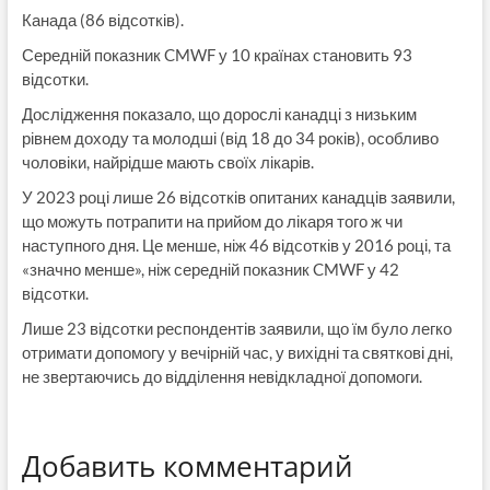
Канада (86 відсотків).
Середній показник CMWF у 10 країнах становить 93
відсотки.
Дослідження показало, що дорослі канадці з низьким
рівнем доходу та молодші (від 18 до 34 років), особливо
чоловіки, найрідше мають своїх лікарів.
У 2023 році лише 26 відсотків опитаних канадців заявили,
що можуть потрапити на прийом до лікаря того ж чи
наступного дня. Це менше, ніж 46 відсотків у 2016 році, та
«значно менше», ніж середній показник CMWF у 42
відсотки.
Лише 23 відсотки респондентів заявили, що їм було легко
отримати допомогу у вечірній час, у вихідні та святкові дні,
не звертаючись до відділення невідкладної допомоги.
Добавить комментарий