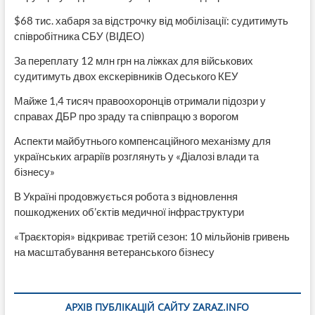
$68 тис. хабаря за відстрочку від мобілізації: судитимуть
співробітника СБУ (ВІДЕО)
За переплату 12 млн грн на ліжках для військових
судитимуть двох екскерівників Одеського КЕУ
Майже 1,4 тисяч правоохоронців отримали підозри у
справах ДБР про зраду та співпрацю з ворогом
Аспекти майбутнього компенсаційного механізму для
українських аграріїв розглянуть у «Діалозі влади та
бізнесу»
В Україні продовжується робота з відновлення
пошкоджених об’єктів медичної інфраструктури
«Траєкторія» відкриває третій сезон: 10 мільйонів гривень
на масштабування ветеранського бізнесу
АРХІВ ПУБЛІКАЦІЙ САЙТУ ZARAZ.INFO