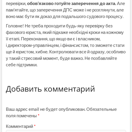
перевірки,
обов’язково готуйте заперечення до акта
. Але
пам’ятайте, що заперечення ДПС може і не розглянути, але
воно має бути як доказ для подальшого судового процесу.
Головне! Не треба проходити будь-яку перевірку без
фахового юриста, який підкаже необхідні кроки на кожному
її етапі. Переконання, що якщо ви є і власником,
і директором-управлінцем, і фінансистом, то зможете стати
ще й юристом, хибне. Контролювати все й одразу, особливо
у такий стресовий момент, буде важко. Не позбавляйте
себе підтримки.
Добавить комментарий
Ваш адрес email не будет опубликован.
Обязательные
поля помечены
*
Комментарий
*