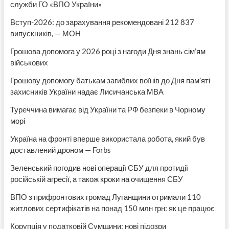
служби ГО «ВПО України»
Вступ-2026: до зарахування рекомендовані 212 837
випускників, — МОН
Грошова допомога у 2026 році з нагоди Дня знань сім’ям
військових
Грошову допомогу батькам загиблих воїнів до Дня пам’яті
захисників України надає Лисичанська МВА
Туреччина вимагає від України та РФ безпеки в Чорному
морі
Україна на фронті вперше використала робота, який був
доставлений дроном — Forbs
Зеленський погодив нові операції СБУ для протидії
російській агресії, а також кроки на очищення СБУ
ВПО з прифронтових громад Луганщини отримали 110
житлових сертифікатів на понад 150 млн грн: як це працює
Корупція у податковій Сумщини: нові підозри