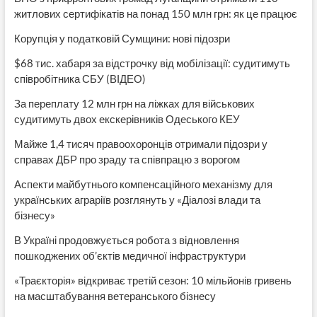
житлових сертифікатів на понад 150 млн грн: як це працює
Корупція у податковій Сумщини: нові підозри
$68 тис. хабаря за відстрочку від мобілізації: судитимуть
співробітника СБУ (ВІДЕО)
За переплату 12 млн грн на ліжках для військових
судитимуть двох екскерівників Одеського КЕУ
Майже 1,4 тисяч правоохоронців отримали підозри у
справах ДБР про зраду та співпрацю з ворогом
Аспекти майбутнього компенсаційного механізму для
українських аграріїв розглянуть у «Діалозі влади та
бізнесу»
В Україні продовжується робота з відновлення
пошкоджених об’єктів медичної інфраструктури
«Траєкторія» відкриває третій сезон: 10 мільйонів гривень
на масштабування ветеранського бізнесу