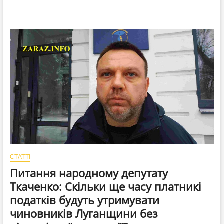
СТАТТІ
Питання народному депутату
Ткаченко: Скільки ще часу платникі
податків будуть утримувати
чиновників Луганщини без