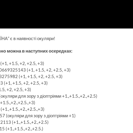
НА” є в наявності окуляри!
но можна в наступних осередках:
+1, +1.5, +2, +2.5, +3)
 0669325143 (+1, +1.5, +2, +2.5, +3)
275982 (+1, +1.5, +2, +2.5, +3)
(+1, +1.5, +2, +2.5, +3)
5, +2, +2.5, +3)
куляри для зору з діоптріями +1.,+1.5.,+2.,+2.5)
1.5.,+2.,+2.5.,+3)
+1.,+1.5.,+2.,+2.5.,+3)
57 (окуляри для зору з діоптріями +1)
113 (+1.,+1.5.,+2.,+2.5)
 (+1.,+1.5.,+2.,+2.5.)