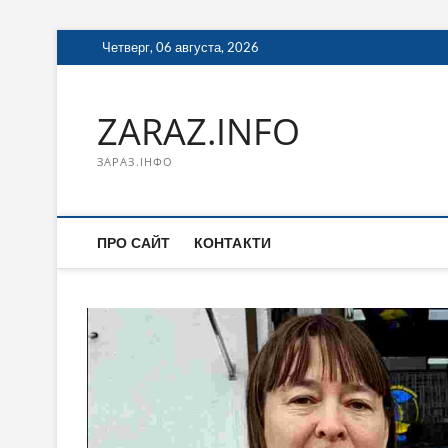
Перейти
Четверг, 06 августа, 2026
к
содержимому
ZARAZ.INFO
ЗАРАЗ.ІНФО
ПРО САЙТ
КОНТАКТИ