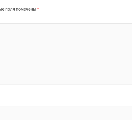
ые поля помечены
*