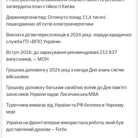
затвердила план стійкості Києва
Держенергонагляд: Оглянуто понад 11,6 тисячі
пошкоджених об’єктів електроенергетики
Виплати дітям переселенців в 2026 році- поради юридичної
служби ГО «ВПО України»
Вступ-2026: до зарахування рекомендовані 212 837
випускників, — МОН
Грошова допомога у 2026 році з нагоди Дня знань сім’ям
військових
Грошову допомогу батькам загиблих воїнів до Дня пам’яті
захисників України надає Лисичанська МВА
Туреччина вимагає від України та РФ безпеки в Чорному
морі
Україна на фронті вперше використала робота, який був
доставлений дроном — Forbs