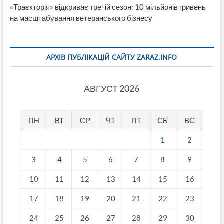
«Траєкторія» відкриває третій сезон: 10 мільйонів гривень
на масштабування ветеранського бізнесу
АРХІВ ПУБЛІКАЦІЙ САЙТУ ZARAZ.INFO
АВГУСТ 2026
ПН
ВТ
СР
ЧТ
ПТ
СБ
ВС
1
2
3
4
5
6
7
8
9
10
11
12
13
14
15
16
17
18
19
20
21
22
23
24
25
26
27
28
29
30