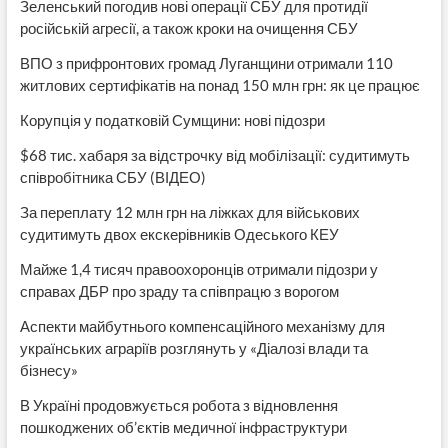
Зеленський погодив нові операції СБУ для протидії
російській агресії, а також кроки на очищення СБУ
ВПО з прифронтових громад Луганщини отримали 110
житлових сертифікатів на понад 150 млн грн: як це працює
Корупція у податковій Сумщини: нові підозри
$68 тис. хабаря за відстрочку від мобілізації: судитимуть
співробітника СБУ (ВІДЕО)
За переплату 12 млн грн на ліжках для військових
судитимуть двох екскерівників Одеського КЕУ
Майже 1,4 тисяч правоохоронців отримали підозри у
справах ДБР про зраду та співпрацю з ворогом
Аспекти майбутнього компенсаційного механізму для
українських аграріїв розглянуть у «Діалозі влади та
бізнесу»
В Україні продовжується робота з відновлення
пошкоджених об’єктів медичної інфраструктури